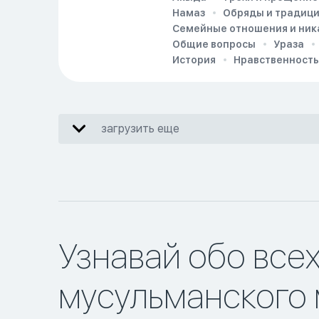
Намаз
Обряды и традиц
Семейные отношения и ник
Общие вопросы
Ураза
История
Нравственность
загрузить еще
Узнавай обо все
мусульманского 