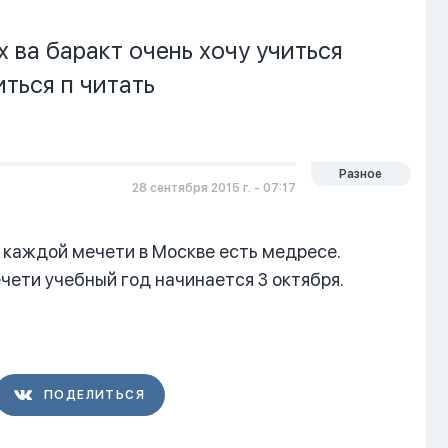
 ва баракт очень хочу учиться
иться п читать
Разное
28 сентября 2015 г. - 07:17
и каждой мечети в Москве есть медресе.
чети учебный год начинается 3 октября.
ПОДЕЛИТЬСЯ