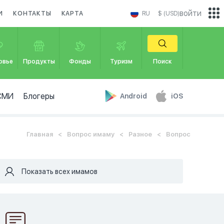
войти
И
КОНТАКТЫ
КАРТА
RU
$ (USD)
овье
Продукты
Фонды
Туризм
Поиск
СМИ
Блогеры
Android
iOS
Главная
Вопрос имаму
Разное
Вопрос
Показать всех имамов