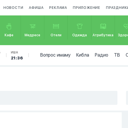
НОВОСТИ
АФИША
РЕКЛАМА
ПРИЛОЖЕНИЕ
ПРАЗДНИК
Кафе
Медресе
Отели
Одежда
Атрибутика
Здор
Б
ИША
Вопрос имаму
Кибла
Радио
ТВ
7
21:36