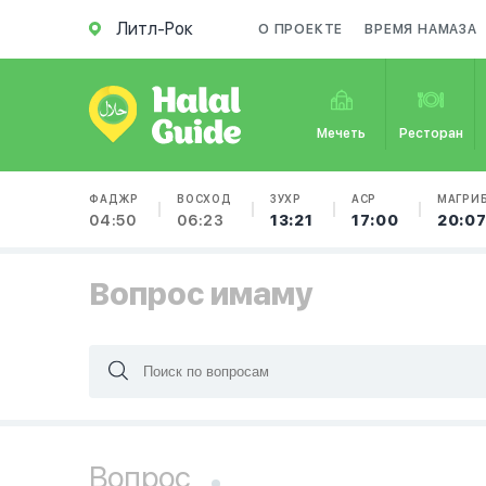
Литл-Рок
О ПРОЕКТЕ
ВРЕМЯ НАМАЗА
Мечеть
Ресторан
ФАДЖР
ВОСХОД
ЗУХР
АСР
МАГРИ
04:50
06:23
13:21
17:00
20:0
Вопрос имаму
Вопрос