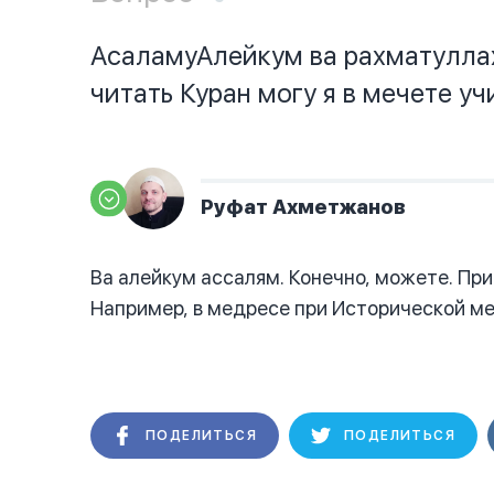
АсаламуАлейкум ва рахматуллах
читать Куран могу я в мечете уч
Руфат Ахметжанов
Ва алейкум ассалям. Конечно, можете. Пр
Например, в медресе при Исторической ме
ПОДЕЛИТЬСЯ
ПОДЕЛИТЬСЯ