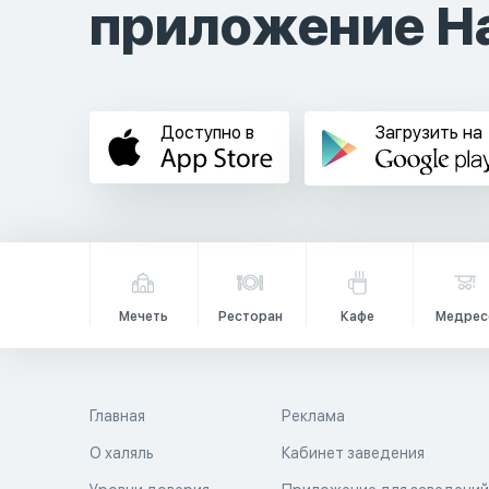
приложение Ha
Доступно в
Загрузить на
Мечеть
Ресторан
Кафе
Медрес
Главная
Реклама
О халяль
Кабинет заведения