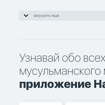
загрузить еще
Узнавай обо все
мусульманского 
приложение Ha