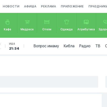
НОВОСТИ
АФИША
РЕКЛАМА
ПРИЛОЖЕНИЕ
ПРАЗДНИК
Кафе
Медресе
Отели
Одежда
Атрибутика
Здор
Б
ИША
Вопрос имаму
Кибла
Радио
ТВ
6
21:34