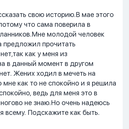
ссказать свою историю.В мае этого
потому что сама поверила в
осланников.Мне молодой человек
а предложил прочитать
ет,так как у меня из
на в данный момент в другом
 нет. Жених ходил в мечеть на
о мне как то не спокойно и я решила
 спокойно, ведь для меня это в
многово не знаю.Но очень надеюсь
я всему. Подскажите как быть.