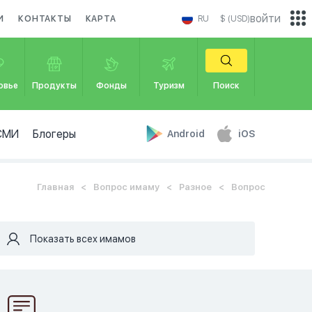
войти
И
КОНТАКТЫ
КАРТА
RU
$ (USD)
овье
Продукты
Фонды
Туризм
Поиск
СМИ
Блогеры
Android
iOS
Главная
Вопрос имаму
Разное
Вопрос
Показать всех имамов