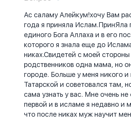
Ас саламу Алейкум!хочу Вам ра
года я приняла Ислам.ПринЯла 
единого Бога Аллаха и в его п
которого я знала еще до Ислам
никах.Свидетей с моей стороны н
родственников одна мама, но о
городе. Больше у меня никого и
Татарской и советовался там, н
сама узнать у вас. Мне очень не
первой и в исламе я недавно и 
что после никах муж научит мен