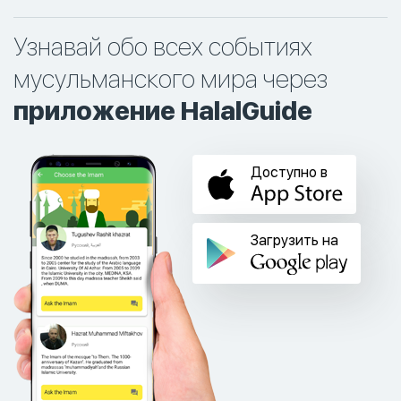
Узнавай обо всех событиях
мусульманского мира через
приложение HalalGuide
Доступно в
Загрузить на