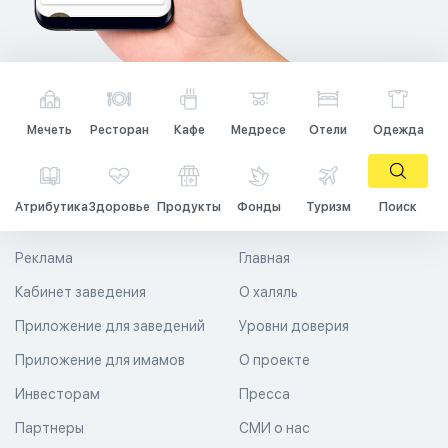
Мечеть
Ресторан
Кафе
Медресе
Отели
Одежда
Атрибутика
Здоровье
Продукты
Фонды
Туризм
Поиск
Реклама
Главная
Кабинет заведения
О халяль
Приложение для заведений
Уровни доверия
Приложение для имамов
О проекте
Инвесторам
Пресса
Партнеры
СМИ о нас