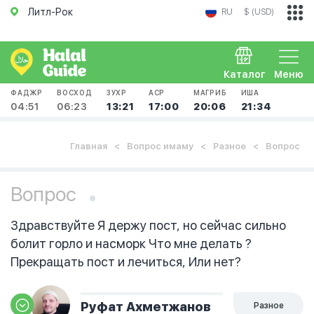
Литл-Рок
RU
$ (USD)
Каталог
Меню
ФАДЖР
ВОСХОД
ЗУХР
АСР
МАГРИБ
ИША
04:51
06:23
13:21
17:00
20:06
21:34
Главная
Вопрос имаму
Разное
Вопрос
Вопрос
Здравствуйте Я держу пост, но сейчас сильно
болит горло и насморк Что мне делать ?
Прекращать пост и лечиться, Или нет?
Руфат Ахметжанов
Разное