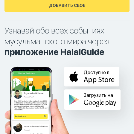
ДОБАВИТЬ СВОЕ
Узнавай обо всех событиях
мусульманского мира через
приложение HalalGuide
Доступно в
Загрузить на