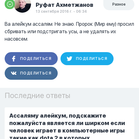
Руфат Ахметжанов
Разное
13 сентября 2016 г. - 06:34
Ва алейкум ассалям. Не знаю. Пророк (Мир ему) просил
сбривать или подстригать усы, а не удалять их
насовсем.
ПОДЕЛИТЬСЯ
ПОДЕЛИТЬСЯ
ПОДЕЛИТЬСЯ
Последние ответы
Ассаляму алейкум, подскажите
пожалуйста является ли ширком если
человек играет в компьютерные игры
такие как dota 2 в которых