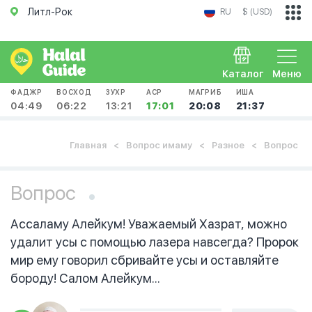
Литл-Рок
RU
$ (USD)
Каталог
Меню
ФАДЖР
ВОСХОД
ЗУХР
АСР
МАГРИБ
ИША
04:49
06:22
13:21
17:01
20:08
21:37
Главная
Вопрос имаму
Разное
Вопрос
Вопрос
Ассаламу Алейкум! Уважаемый Хазрат, можно
удалит усы с помощью лазера навсегда? Пророк
мир ему говорил сбривайте усы и оставляйте
бороду! Салом Алейкум...