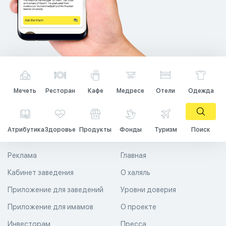
Мечеть
Ресторан
Кафе
Медресе
Отели
Одежда
Атрибутика
Здоровье
Продукты
Фонды
Туризм
Поиск
Реклама
Главная
Кабинет заведения
О халяль
Приложение для заведений
Уровни доверия
Приложение для имамов
О проекте
Инвесторам
Пресса