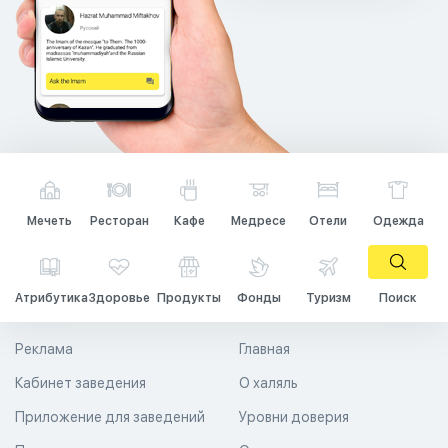
Мечеть
Ресторан
Кафе
Медресе
Отели
Одежда
Атрибутика
Здоровье
Продукты
Фонды
Туризм
Поиск
Реклама
Главная
Кабинет заведения
О халяль
Приложение для заведений
Уровни доверия