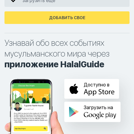
загрузить еще
ДОБАВИТЬ СВОЕ
Узнавай обо всех событиях
мусульманского мира через
приложение HalalGuide
Доступно в
Загрузить на