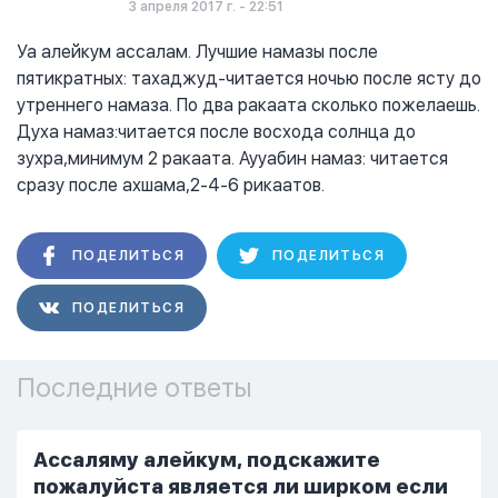
3 апреля 2017 г. - 22:51
Уа алейкум ассалам. Лучшие намазы после
пятикратных: тахаджуд-читается ночью после ясту до
утреннего намаза. По два ракаата сколько пожелаешь.
Духа намаз:читается после восхода солнца до
зухра,минимум 2 ракаата. Аууабин намаз: читается
сразу после ахшама,2-4-6 рикаатов.
ПОДЕЛИТЬСЯ
ПОДЕЛИТЬСЯ
ПОДЕЛИТЬСЯ
Последние ответы
Ассаляму алейкум, подскажите
пожалуйста является ли ширком если