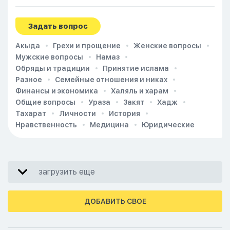
Задать вопрос
Акыда
Грехи и прощение
Женские вопросы
Мужские вопросы
Намаз
Обряды и традиции
Принятие ислама
Разное
Семейные отношения и никах
Финансы и экономика
Халяль и харам
Общие вопросы
Ураза
Закят
Хадж
Тахарат
Личности
История
Нравственность
Медицина
Юридические
загрузить еще
ДОБАВИТЬ СВОЕ