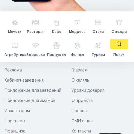
Мечеть
Ресторан
Кафе
Медресе
Отели
Одежда
Атрибутика
Здоровье
Продукты
Фонды
Туризм
Поиск
Реклама
Главная
Кабинет заведения
О халяль
Приложение для заведений
Уровни доверия
Приложение для имамов
О проекте
Инвесторам
Пресса
Партнеры
СМИ о нас
Франшиза
Контакты