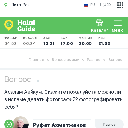
Литл-Рок
RU
$ (USD)
Каталог
Меню
ФАДЖР
ВОСХОД
ЗУХР
АСР
МАГРИБ
ИША
04:52
06:24
13:21
17:00
20:05
21:33
Главная
Вопрос имаму
Разное
Вопрос
Вопрос
Асалам Аейкум. Скажите пожалуйста можно ли
в исламе делать фотографий? фотографировать
себя?
Руфат Ахметжанов
Разное