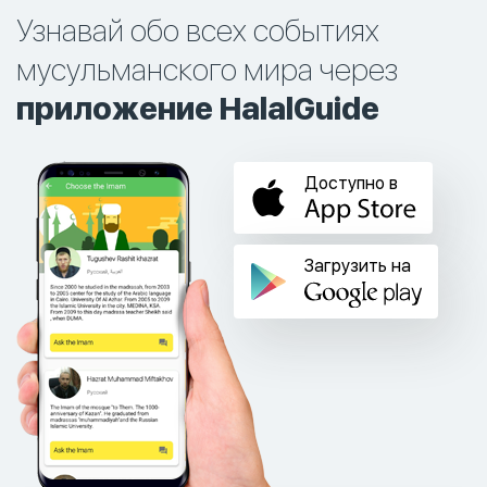
Узнавай обо всех событиях
мусульманского мира через
приложение HalalGuide
Доступно в
Загрузить на