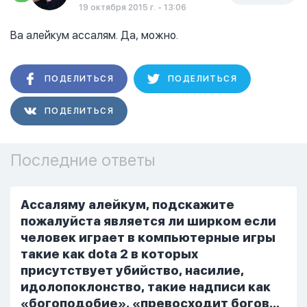
19 октября 2015 г. - 13:06
Ва алейкум ассалям. Да, можно.
ПОДЕЛИТЬСЯ
ПОДЕЛИТЬСЯ
ПОДЕЛИТЬСЯ
Последние ответы
Ассаляму алейкум, подскажите
пожалуйста является ли ширком если
человек играет в компьютерные игры
такие как dota 2 в которых
присутствует убийство, насилие,
идолопоклонство, такие надписи как
«богоподобие», «превосходит богов»,