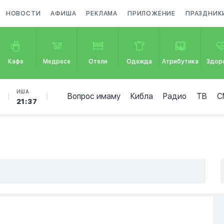
НОВОСТИ
АФИША
РЕКЛАМА
ПРИЛОЖЕНИЕ
ПРАЗДНИК
Кафе
Медресе
Отели
Одежда
Атрибутика
Здор
ИША
Вопрос имаму
Кибла
Радио
ТВ
С
21:37