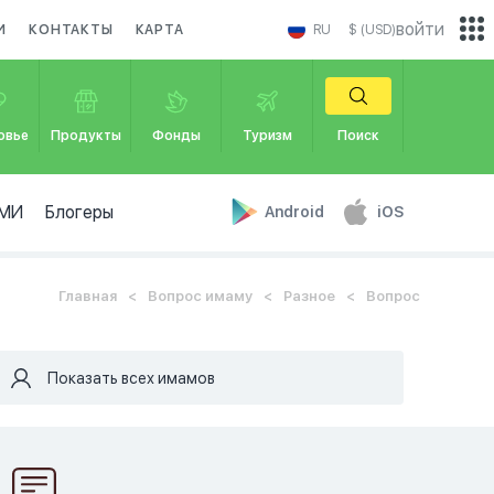
войти
И
КОНТАКТЫ
КАРТА
RU
$ (USD)
овье
Продукты
Фонды
Туризм
Поиск
МИ
Блогеры
Android
iOS
Главная
Вопрос имаму
Разное
Вопрос
Показать всех имамов