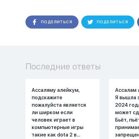
ПОДЕЛИТЬСЯ
ПОДЕЛИТЬСЯ
Последние ответы
Ассаляму алейкум,
Ассалам 
подскажите
Я вышла 
пожалуйста является
2024 год
ли ширком если
может сд
человек играет в
Бьёт, пьё
компьютерные игры
принима
такие как dota 2 в
запреще