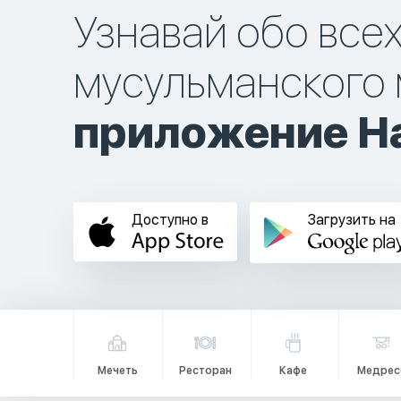
Узнавай обо все
мусульманского 
приложение Ha
Доступно в
Загрузить на
Мечеть
Ресторан
Кафе
Медрес