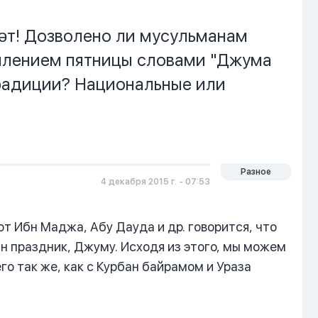
рәт! Дозволено ли мусульманам
уплением пятницы словами "Джума
традиции? Национальные или
Разное
4 декабря 2015 г. - 07:53
от Ибн Маджа, Абу Дауда и др. говорится, что
 праздник, Джуму. Исходя из этого, мы можем
го так же, как с Курбан байрамом и Ураза