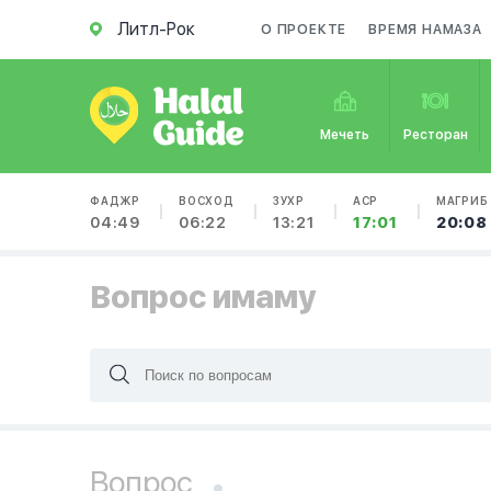
Литл-Рок
О ПРОЕКТЕ
ВРЕМЯ НАМАЗА
Мечеть
Ресторан
ФАДЖР
ВОСХОД
ЗУХР
АСР
МАГРИБ
04:49
06:22
13:21
17:01
20:08
Вопрос имаму
Вопрос