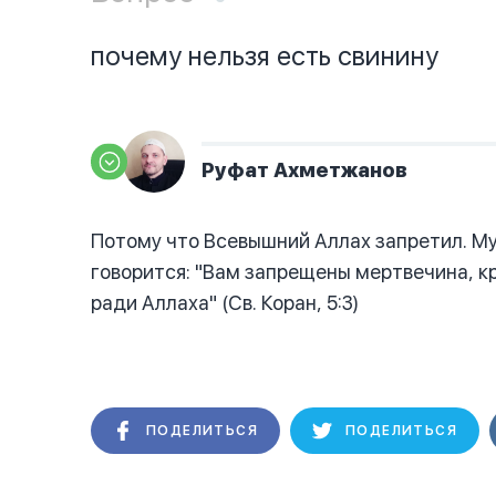
почему нельзя есть свинину
Руфат Ахметжанов
Потому что Всевышний Аллах запретил. Му
говорится: "Вам запрещены мертвечина, кро
ради Аллаха" (Св. Коран, 5:3)
ПОДЕЛИТЬСЯ
ПОДЕЛИТЬСЯ