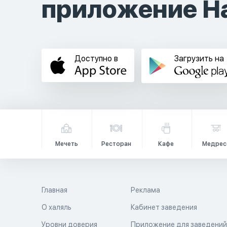
приложение Ha
Доступно в
Загрузить на
Мечеть
Ресторан
Кафе
Медрес
Главная
Реклама
О халяль
Кабинет заведения
Уровни доверия
Приложение для заведени