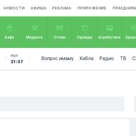
НОВОСТИ
АФИША
РЕКЛАМА
ПРИЛОЖЕНИЕ
ПРАЗДНИК
Кафе
Медресе
Отели
Одежда
Атрибутика
Здор
ИША
Вопрос имаму
Кибла
Радио
ТВ
С
21:37