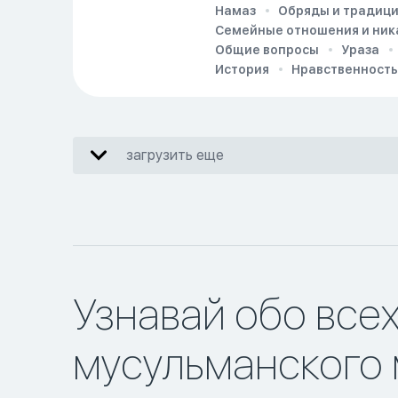
Намаз
Обряды и традиц
Семейные отношения и ник
Общие вопросы
Ураза
История
Нравственность
загрузить еще
Узнавай обо все
мусульманского 