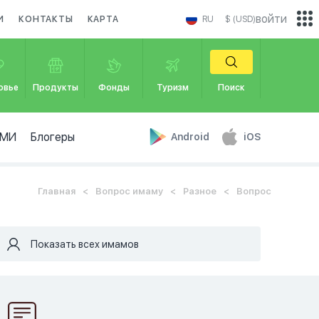
войти
И
КОНТАКТЫ
КАРТА
RU
$ (USD)
овье
Продукты
Фонды
Туризм
Поиск
МИ
Блогеры
Android
iOS
Главная
Вопрос имаму
Разное
Вопрос
Показать всех имамов