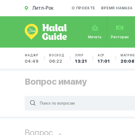
Литл-Рок
О ПРОЕКТЕ
ВРЕМЯ НАМАЗА
Мечеть
Ресторан
ФАДЖР
ВОСХОД
ЗУХР
АСР
МАГРИБ
04:49
06:22
13:21
17:01
20:08
Вопрос имаму
Вопрос