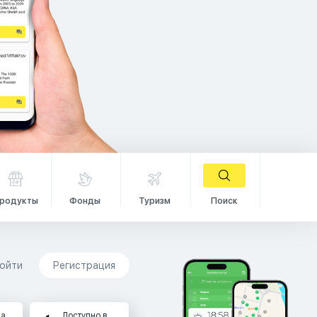
родукты
Фонды
Туризм
Поиск
ойти
Регистрация
на
Доступно в