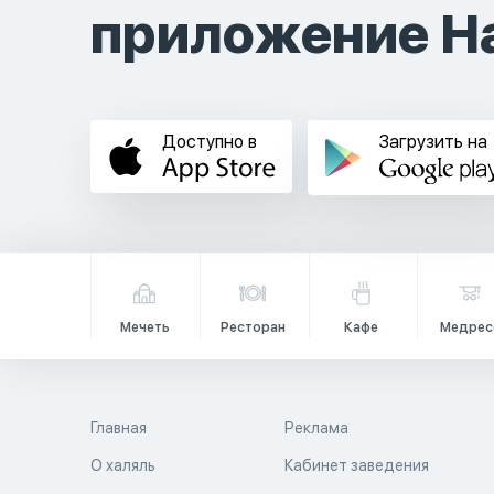
приложение Ha
Доступно в
Загрузить на
Мечеть
Ресторан
Кафе
Медрес
Главная
Реклама
О халяль
Кабинет заведения