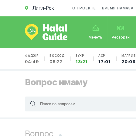
Литл-Рок
О ПРОЕКТЕ
ВРЕМЯ НАМАЗА
Мечеть
Ресторан
ФАДЖР
ВОСХОД
ЗУХР
АСР
МАГРИБ
04:49
06:22
13:21
17:01
20:08
Вопрос имаму
Вопрос