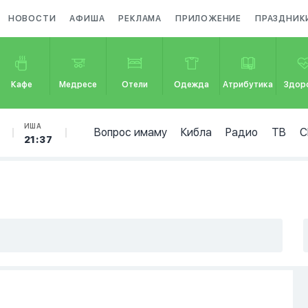
НОВОСТИ
АФИША
РЕКЛАМА
ПРИЛОЖЕНИЕ
ПРАЗДНИК
Кафе
Медресе
Отели
Одежда
Атрибутика
Здор
ИША
Вопрос имаму
Кибла
Радио
ТВ
С
21:37