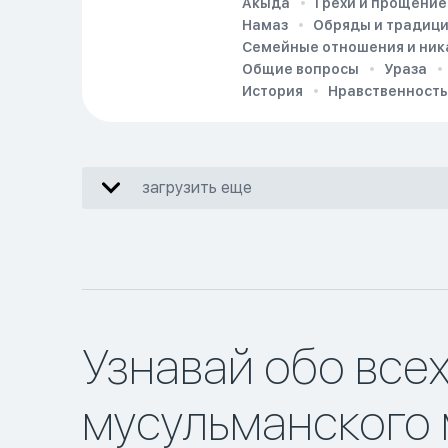
Акыда
Грехи и прощение
Намаз
Обряды и традиц
Семейные отношения и ник
Общие вопросы
Ураза
История
Нравственность
загрузить еще
Узнавай обо все
мусульманского 