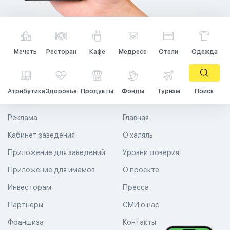
Мечеть
Ресторан
Кафе
Медресе
Отели
Одежда
Атрибутика
Здоровье
Продукты
Фонды
Туризм
Поиск
Реклама
Главная
Кабинет заведения
О халяль
Приложение для заведений
Уровни доверия
Приложение для имамов
О проекте
Инвесторам
Пресса
Партнеры
СМИ о нас
Франшиза
Контакты