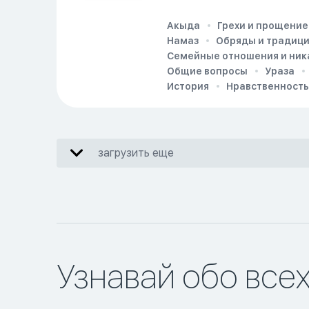
Акыда
Грехи и прощение
Намаз
Обряды и традиц
Семейные отношения и ник
Общие вопросы
Ураза
История
Нравственность
загрузить еще
Узнавай обо все