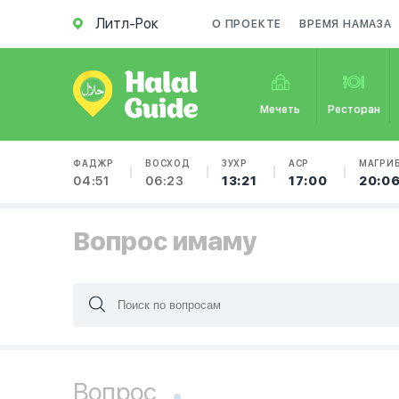
Литл-Рок
О ПРОЕКТЕ
ВРЕМЯ НАМАЗА
Мечеть
Ресторан
ФАДЖР
ВОСХОД
ЗУХР
АСР
МАГРИ
04:51
06:23
13:21
17:00
20:0
Вопрос имаму
Вопрос