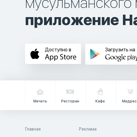
мусульманского 
приложение Ha
Доступно в
Загрузить на
Мечеть
Ресторан
Кафе
Медрес
Главная
Реклама