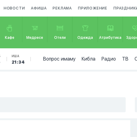
НОВОСТИ
АФИША
РЕКЛАМА
ПРИЛОЖЕНИЕ
ПРАЗДНИК
Кафе
Медресе
Отели
Одежда
Атрибутика
Здор
Б
ИША
Вопрос имаму
Кибла
Радио
ТВ
6
21:34