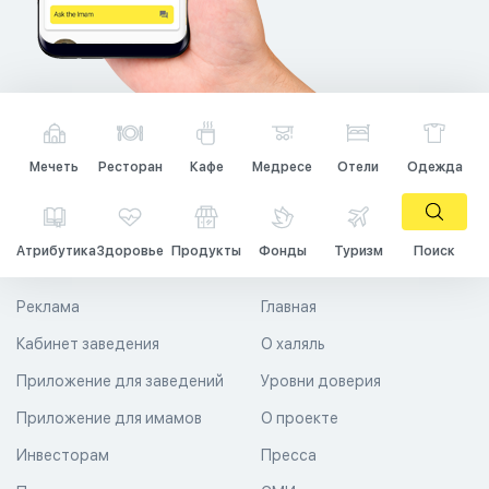
Мечеть
Ресторан
Кафе
Медресе
Отели
Одежда
Атрибутика
Здоровье
Продукты
Фонды
Туризм
Поиск
Реклама
Главная
Кабинет заведения
О халяль
Приложение для заведений
Уровни доверия
Приложение для имамов
О проекте
Инвесторам
Пресса