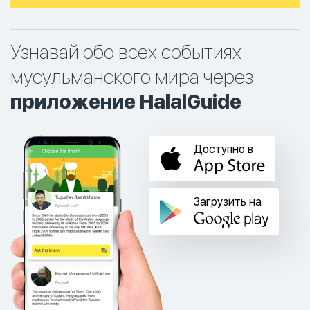
Узнавай обо всех событиях
мусульманского мира через
приложение HalalGuide
Доступно в
Загрузить на