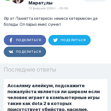
Маратұлы
13 февраля 2024 г. - 05:56
Әр әт-Тахиятта көтересін. немесе көтермесен де
болады. Ол парыз емес сүннет.
ПОДЕЛИТЬСЯ
ПОДЕЛИТЬСЯ
ПОДЕЛИТЬСЯ
Последние ответы
Ассаляму алейкум, подскажите
пожалуйста является ли ширком если
человек играет в компьютерные игры
такие как dota 2 в которых
присутствует убийство, насилие,