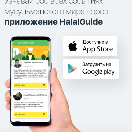
Узнавай обо всех событиях
мусульманского мира через
приложение HalalGuide
Доступно в
Загрузить на