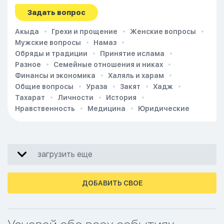
Задать вопрос
Акыда
Грехи и прощение
Женские вопросы
Мужские вопросы
Намаз
Обряды и традиции
Принятие ислама
Разное
Семейные отношения и никах
Финансы и экономика
Халяль и харам
Общие вопросы
Ураза
Закят
Хадж
Тахарат
Личности
История
Нравственность
Медицина
Юридические
загрузить еще
ДОБАВИТЬ СВОЕ