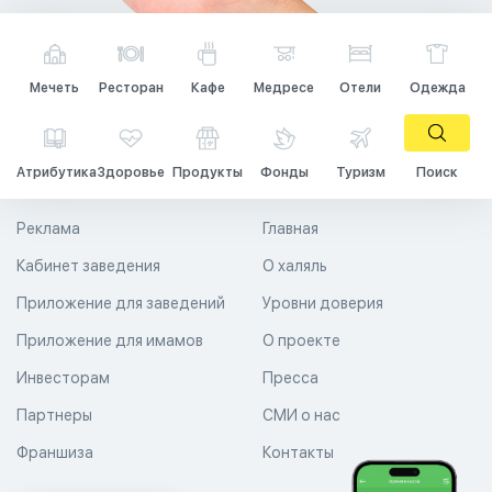
Мечеть
Ресторан
Кафе
Медресе
Отели
Одежда
Атрибутика
Здоровье
Продукты
Фонды
Туризм
Поиск
Реклама
Главная
Кабинет заведения
О халяль
Приложение для заведений
Уровни доверия
Приложение для имамов
О проекте
Инвесторам
Пресса
Партнеры
СМИ о нас
Франшиза
Контакты