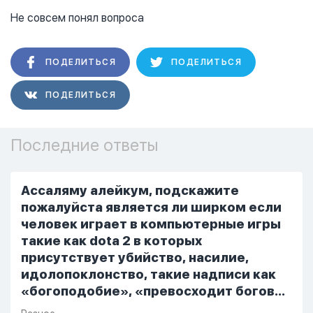
Не совсем понял вопроса
ПОДЕЛИТЬСЯ
ПОДЕЛИТЬСЯ
ПОДЕЛИТЬСЯ
Последние ответы
Ассаляму алейкум, подскажите
пожалуйста является ли ширком если
человек играет в компьютерные игры
такие как dota 2 в которых
присутствует убийство, насилие,
идолопоклонство, такие надписи как
«богоподобие», «превосходит богов»,
но при этом человек полностью