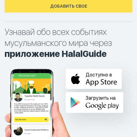
ДОБАВИТЬ СВОЕ
Узнавай обо всех событиях
мусульманского мира через
приложение HalalGuide
Доступно в
Загрузить на