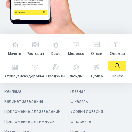
Мечеть
Ресторан
Кафе
Медресе
Отели
Одежда
Атрибутика
Здоровье
Продукты
Фонды
Туризм
Поиск
Реклама
Главная
Кабинет заведения
О халяль
Приложение для заведений
Уровни доверия
Приложение для имамов
О проекте
Инвесторам
Пресса