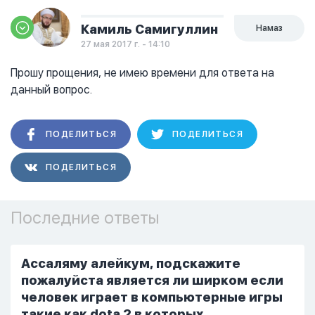
Камиль Самигуллин
Намаз
27 мая 2017 г. - 14:10
Прошу прощения, не имею времени для ответа на
данный вопрос.
ПОДЕЛИТЬСЯ
ПОДЕЛИТЬСЯ
ПОДЕЛИТЬСЯ
Последние ответы
Ассаляму алейкум, подскажите
пожалуйста является ли ширком если
человек играет в компьютерные игры
такие как dota 2 в которых