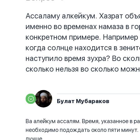
Ассаламу алкейкум. Хазрат объя
именно во временах намаза в го
конкретном примере. Например н
когда солнце находится в зенит
наступило время зухра? Во скол
сколько нельзя во сколько можн
Булат Мубараков
Ва алейкум ассалям. Время, указанное в ра
необходимо подождать около пяти минут. 
лучше.