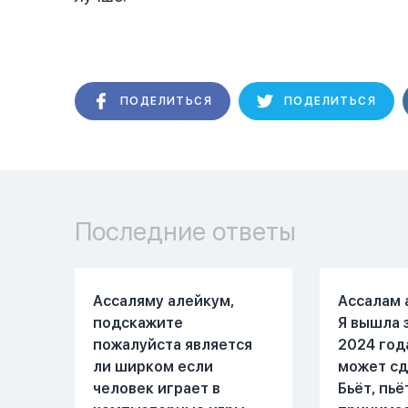
ПОДЕЛИТЬСЯ
ПОДЕЛИТЬСЯ
Последние ответы
Ассаляму алейкум,
Ассалам 
подскажите
Я вышла 
пожалуйста является
2024 год
ли ширком если
может сд
человек играет в
Бьёт, пьё