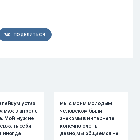
ПОДЕЛИТЬСЯ
алейкум устаз.
мы с моим молодым
замуж в апреле
человеком были
а. Мой муж не
знакомы в интернете
ержать себя.
конечно очень
т иногда
давно,мы общаемся на