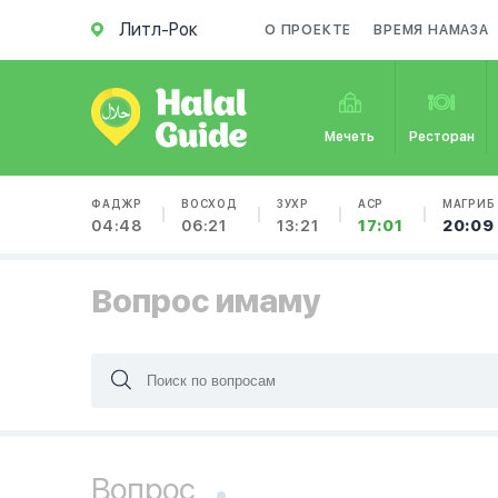
Литл-Рок
О ПРОЕКТЕ
ВРЕМЯ НАМАЗА
Мечеть
Ресторан
ФАДЖР
ВОСХОД
ЗУХР
АСР
МАГРИБ
04:48
06:21
13:21
17:01
20:09
Вопрос имаму
Вопрос