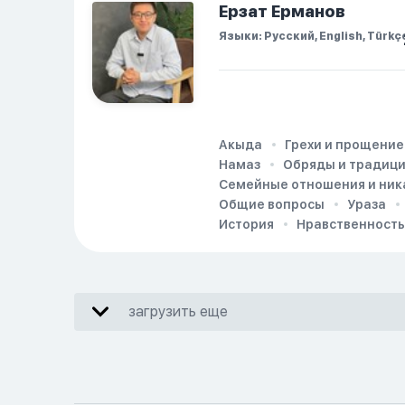
Ерзат Ерманов
Языки: Русский, English, Türkç
Акыда
Грехи и прощение
Намаз
Обряды и традиц
Семейные отношения и ник
Общие вопросы
Ураза
История
Нравственность
загрузить еще