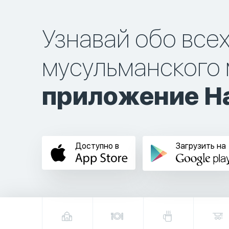
Узнавай обо все
мусульманского 
приложение Ha
Доступно в
Загрузить на