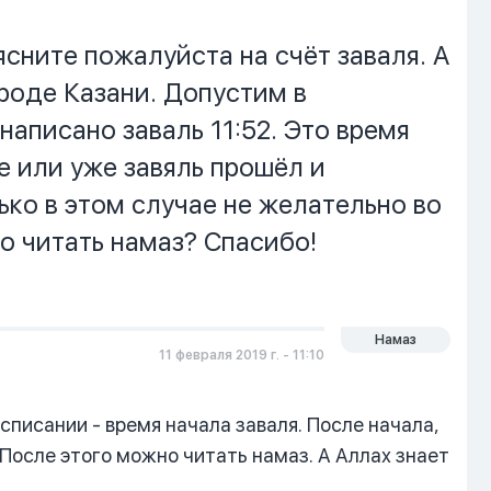
сните пожалуйста на счёт заваля. А
роде Казани. Допустим в
аписано заваль 11:52. Это время
е или уже завяль прошёл и
ько в этом случае не желательно во
о читать намаз? Спасибо!
Намаз
11 февраля 2019 г. - 11:10
списании - время начала заваля. После начала,
После этого можно читать намаз. А Аллах знает