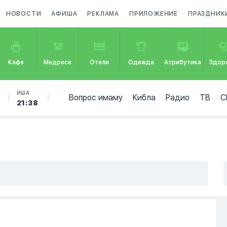
НОВОСТИ
АФИША
РЕКЛАМА
ПРИЛОЖЕНИЕ
ПРАЗДНИК
Кафе
Медресе
Отели
Одежда
Атрибутика
Здор
ИША
Вопрос имаму
Кибла
Радио
ТВ
С
21:38