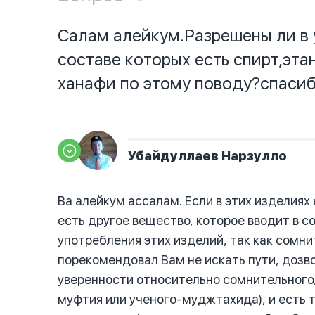
Салам алейкум.Разрешены ли в 
составе которых есть спирт,эта
ханафи по этому поводу?спасиб
Убайдуллаев Нарзулло
Ва алейкум ассалам. Если в этих изделиях 
есть другое вещество, которое вводит в 
употребления этих изделий, так как сомни
порекомендовал Вам не искать пути, доз
уверенности относительно сомнительного,
муфтия или ученого-муджтахида), и есть т