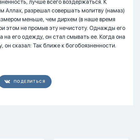
зненность, лучше всего воздержаться. К
им Аллах, разрешал совершать молитву (намаз)
азмером меньше, чем дирхем (в наше время
ри этом не промыв эту нечистоту. Однажды его
 на его одежду, он стал смывать ее. Когда она
, он сказал: Так ближе к богобоязненности.
ПОДЕЛИТЬСЯ