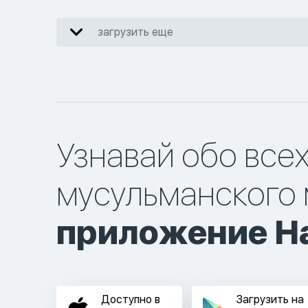
загрузить еще
Узнавай обо все
мусульманского 
приложение Ha
Доступно в
Загрузить на