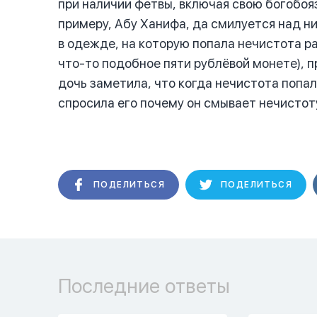
при наличии фетвы, включая свою богобоя
примеру, Абу Ханифа, да смилуется над н
в одежде, на которую попала нечистота р
что-то подобное пяти рублёвой монете), п
дочь заметила, что когда нечистота попала
спросила его почему он смывает нечистоту
ПОДЕЛИТЬСЯ
ПОДЕЛИТЬСЯ
Последние ответы