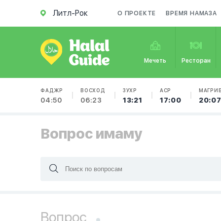
Литл-Рок
О ПРОЕКТЕ
ВРЕМЯ НАМАЗА
Мечеть
Ресторан
ФАДЖР
ВОСХОД
ЗУХР
АСР
МАГРИ
04:50
06:23
13:21
17:00
20:0
Вопрос имаму
Вопрос