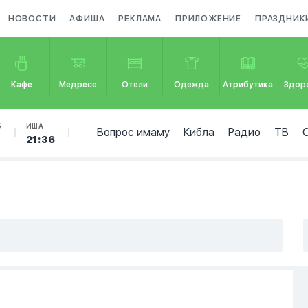
НОВОСТИ
АФИША
РЕКЛАМА
ПРИЛОЖЕНИЕ
ПРАЗДНИК
Кафе
Медресе
Отели
Одежда
Атрибутика
Здор
Б
ИША
Вопрос имаму
Кибла
Радио
ТВ
7
21:36