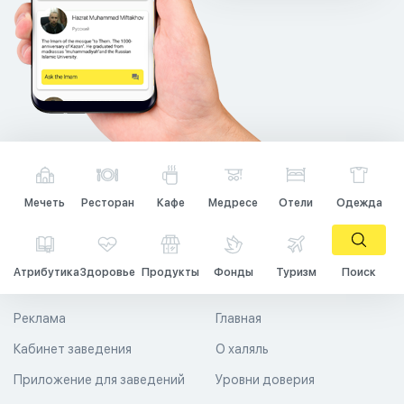
Мечеть
Ресторан
Кафе
Медресе
Отели
Одежда
Атрибутика
Здоровье
Продукты
Фонды
Туризм
Поиск
Реклама
Главная
Кабинет заведения
О халяль
Приложение для заведений
Уровни доверия