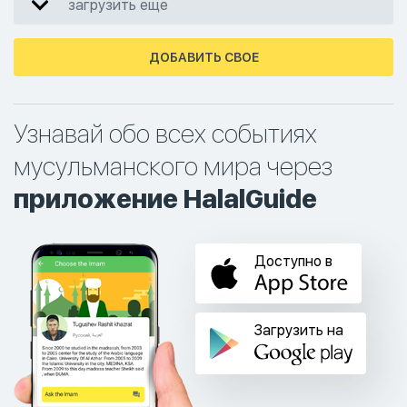
загрузить еще
ДОБАВИТЬ СВОЕ
Узнавай обо всех событиях
мусульманского мира через
приложение HalalGuide
Доступно в
Загрузить на