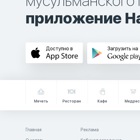
мусульманского 
приложение Ha
Доступно в
Загрузить на
Мечеть
Ресторан
Кафе
Медрес
Главная
Реклама