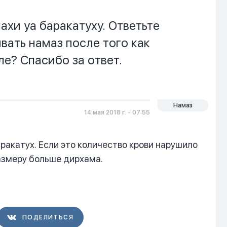
хи уа баракатуху. Ответьте
вать намаз после того как
ле? Спасибо за ответ.
Намаз
14 мая 2018 г. - 07:55
ракатух. Если это количество крови нарушило
размеру больше дирхама.
ПОДЕЛИТЬСЯ