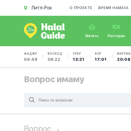
Литл-Рок
О ПРОЕКТЕ
ВРЕМЯ НАМАЗА
Мечеть
Ресторан
ФАДЖР
ВОСХОД
ЗУХР
АСР
МАГРИБ
04:49
06:22
13:21
17:01
20:08
Вопрос имаму
Вопрос