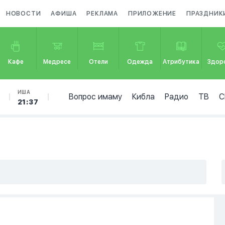
НОВОСТИ
АФИША
РЕКЛАМА
ПРИЛОЖЕНИЕ
ПРАЗДНИК
Кафе
Медресе
Отели
Одежда
Атрибутика
Здор
ИША
Вопрос имаму
Кибла
Радио
ТВ
С
21:37