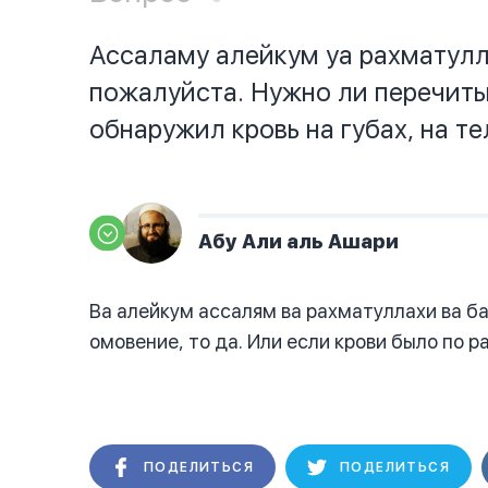
Ассаламу алейкум уа рахматулла
пожалуйста. Нужно ли перечиты
обнаружил кровь на губах, на те
Абу Али аль Ашари
Ва алейкум ассалям ва рахматуллахи ва ба
омовение, то да. Или если крови было по 
ПОДЕЛИТЬСЯ
ПОДЕЛИТЬСЯ