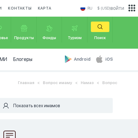
войти
И
КОНТАКТЫ
КАРТА
RU
$ (USD)
овье
Продукты
Фонды
Туризм
Поиск
МИ
Блогеры
Android
iOS
Главная
Вопрос имаму
Намаз
Вопрос
Показать всех имамов