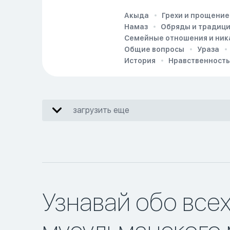
Акыда
Грехи и прощение
Намаз
Обряды и традиц
Семейные отношения и ник
Общие вопросы
Ураза
История
Нравственность
загрузить еще
Узнавай обо все