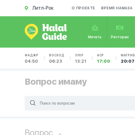
Литл-Рок
О ПРОЕКТЕ
ВРЕМЯ НАМАЗА
Мечеть
Ресторан
ФАДЖР
ВОСХОД
ЗУХР
АСР
МАГРИ
04:50
06:23
13:21
17:00
20:07
Вопрос имаму
Вопрос