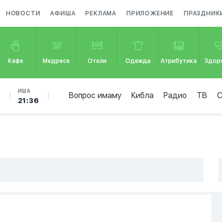
НОВОСТИ
АФИША
РЕКЛАМА
ПРИЛОЖЕНИЕ
ПРАЗДНИК
Кафе
Медресе
Отели
Одежда
Атрибутика
Здор
Б
ИША
Вопрос имаму
Кибла
Радио
ТВ
21:36