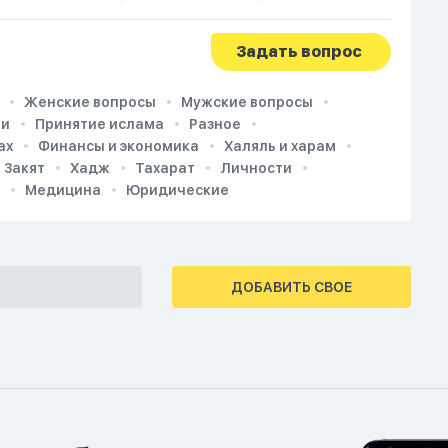
Задать вопрос
Женские вопросы
Мужские вопросы
ии
Принятие ислама
Разное
ах
Финансы и экономика
Халяль и харам
Закят
Хадж
Тахарат
Личности
Медицина
Юридические
ДОБАВИТЬ СВОЕ