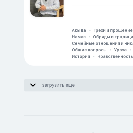
Акыда
Грехи и прощение
Намаз
Обряды и традиц
Семейные отношения и ник
Общие вопросы
Ураза
История
Нравственность
загрузить еще