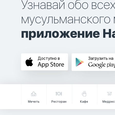
Узнавай обо все
мусульманского 
приложение Ha
Доступно в
Загрузить на
Мечеть
Ресторан
Кафе
Медрес