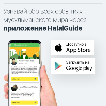
Узнавай обо всех событиях
мусульманского мира через
приложение HalalGuide
Доступно в
Загрузить на