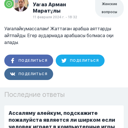
Уағаз Арман
Женские
Маратұлы
вопросы
11 февраля 2024 г. - 18:32
Уағалайкумассалам! Жаттаған арабша аяттарды
айтпайды. Егер аудармада арабшасы болмаса оқи
алады.
ПОДЕЛИТЬСЯ
ПОДЕЛИТЬСЯ
ПОДЕЛИТЬСЯ
Последние ответы
Ассаляму алейкум, подскажите
пожалуйста является ли ширком если
человек играет в компьютерные игры