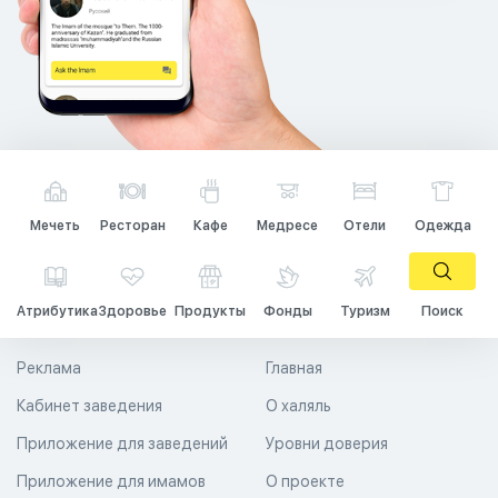
Мечеть
Ресторан
Кафе
Медресе
Отели
Одежда
Атрибутика
Здоровье
Продукты
Фонды
Туризм
Поиск
Реклама
Главная
Кабинет заведения
О халяль
Приложение для заведений
Уровни доверия
Приложение для имамов
О проекте