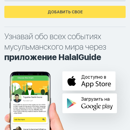
ДОБАВИТЬ СВОЕ
Узнавай обо всех событиях
мусульманского мира через
приложение HalalGuide
Доступно в
Загрузить на