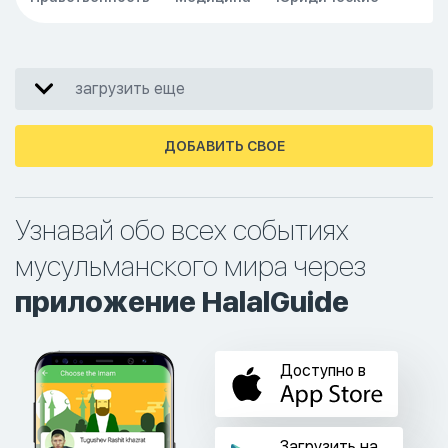
загрузить еще
ДОБАВИТЬ СВОЕ
Узнавай обо всех событиях
мусульманского мира через
приложение HalalGuide
Доступно в
Загрузить на