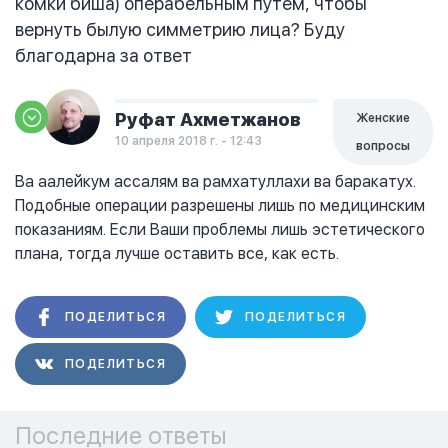
комки биша) операбельным путем, чтобы
вернуть былую симметрию лица? Буду
благодарна за ответ
Руфат Ахметжанов
Женские
10 апреля 2018 г. - 12:43
вопросы
Ва аалейкум ассалям ва рамхатуллахи ва баракатух.
Подобные операции разрешены лишь по медицинским
показаниям. Если Ваши проблемы лишь эстетического
плана, тогда лучше оставить все, как есть.
ПОДЕЛИТЬСЯ
ПОДЕЛИТЬСЯ
ПОДЕЛИТЬСЯ
Последние ответы