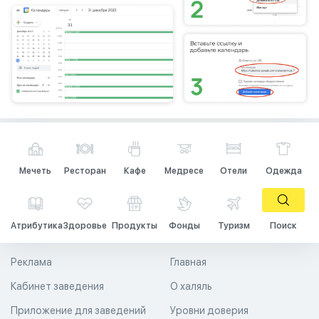
Мечеть
Ресторан
Кафе
Медресе
Отели
Одежда
Атрибутика
Здоровье
Продукты
Фонды
Туризм
Поиск
Реклама
Главная
Кабинет заведения
О халяль
Приложение для заведений
Уровни доверия