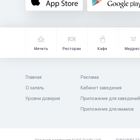
Мечеть
Ресторан
Кафе
Медрес
Главная
Реклама
О халяль
Кабинет заведения
Уровни доверия
Приложение для заведени
Приложение для имамов