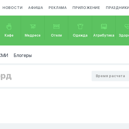
НОВОСТИ
АФИША
РЕКЛАМА
ПРИЛОЖЕНИЕ
ПРАЗДНИК
Кафе
Медресе
Отели
Одежда
Атрибутика
Здор
СМИ
Блогеры
орд
Время расчета