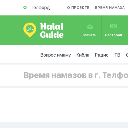
Телфорд
О ПРОЕКТЕ
ВРЕМЯ НАМАЗА
Мечеть
Ресторан
Вопрос имаму
Кибла
Радио
ТВ
Время намазов в г. Телф