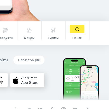
родукты
Фонды
Туризм
Поиск
ойти
Регистрация
на
Доступно в
App Store