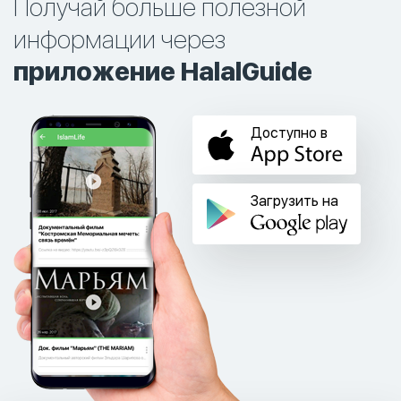
Получай больше полезной
информации через
приложение HalalGuide
Доступно в
Загрузить на