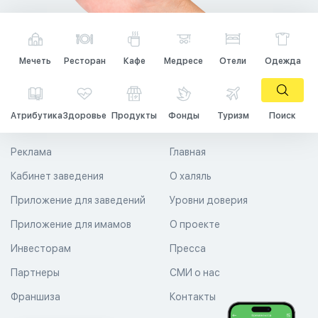
Мечеть
Ресторан
Кафе
Медресе
Отели
Одежда
Атрибутика
Здоровье
Продукты
Фонды
Туризм
Поиск
Реклама
Главная
Кабинет заведения
О халяль
Приложение для заведений
Уровни доверия
Приложение для имамов
О проекте
Инвесторам
Пресса
Партнеры
СМИ о нас
Франшиза
Контакты