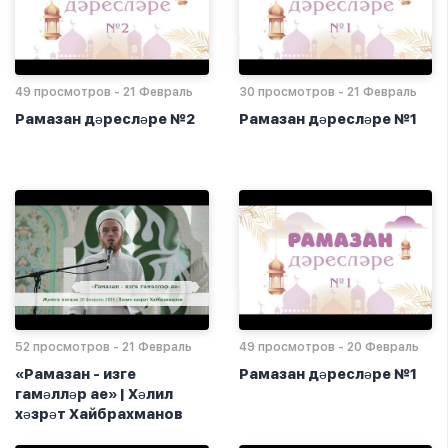
49 просмотров - 21 Февраль
30 просмотров - 21 Февраль
Рамазан дәресләре №2
Рамазан дәресләре №1
52 просмотров - 21 Февраль
49 просмотров - 20 Февраль
«Рамазан - изге
Рамазан дәресләре №1
гамәлләр ае» | Хәлил
хәзрәт Хайбрахманов