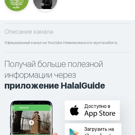
Описание канала
Официальный канал на Youtube Нижнекамского мухтасибата
Получай больше полезной
информации через
приложение HalalGuide
Доступно в
Загрузить на