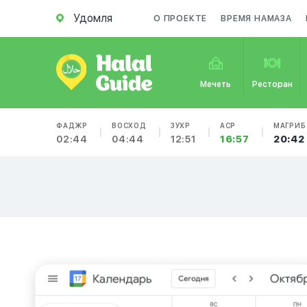
Удомля
О ПРОЕКТЕ
ВРЕМЯ НАМАЗА
Мечеть
Ресторан
ФАДЖР
ВОСХОД
ЗУХР
АСР
МАГРИБ
02:44
04:44
12:51
16:57
20:42