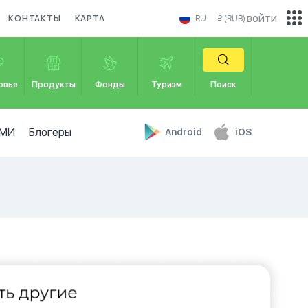
войти
КОНТАКТЫ
КАРТА
RU
₽ (RUB)
овье
Продукты
Фонды
Туризм
Поиск
МИ
Блогеры
Android
iOS