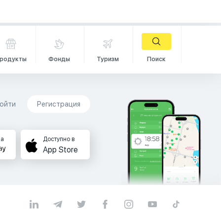
родукты
Фонды
Туризм
Поиск
ойти
Регистрация
на
Доступно в
App Store