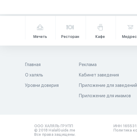
Мечеть
Ресторан
Кафе
Медрес
Главная
Реклама
О халяль
Кабинет заведения
Уровни доверия
Приложение для заведени
Приложение для имамов
ООО ХАЛЯЛЬ ГРУПП
ИНН 16553
© 2018 HalalGuide.me
Политика к
Все права защищены.