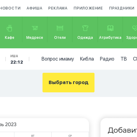
НОВОСТИ
АФИША
РЕКЛАМА
ПРИЛОЖЕНИЕ
ПРАЗДНИКИ
Кафе
Медресе
Отели
Одежда
Атрибутика
Здор
ИША
Вопрос имаму
Кибла
Радио
ТВ
С
22:12
Выбрать город