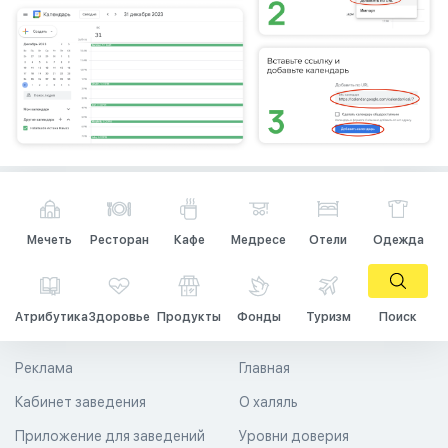
Мечеть
Ресторан
Кафе
Медресе
Отели
Одежда
Атрибутика
Здоровье
Продукты
Фонды
Туризм
Поиск
Реклама
Главная
Кабинет заведения
О халяль
Приложение для заведений
Уровни доверия