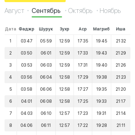
Август
Сентябрь
Октябрь
Ноябрь
Дата
Фаджр
Шурук
Зухр
Аср
Магриб
Иша
1
03:47
05:59
12:59
17:35
19:45
21:32
2
03:50
06:01
12:59
17:33
19:43
21:29
3
03:53
06:03
12:59
17:31
19:40
21:26
4
03:56
06:04
12:58
17:29
19:38
21:23
5
03:58
06:06
12:58
17:27
19:35
21:20
6
04:01
06:08
12:58
17:25
19:33
21:17
7
04:03
06:10
12:57
17:23
19:31
21:14
8
04:06
06:11
12:57
17:22
19:28
21:11