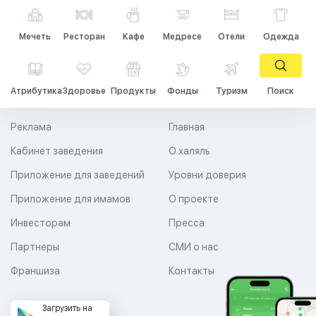
Мечеть
Ресторан
Кафе
Медресе
Отели
Одежда
Атрибутика
Здоровье
Продукты
Фонды
Туризм
Поиск
Реклама
Главная
Кабинет заведения
О халяль
Приложение для заведений
Уровни доверия
Приложение для имамов
О проекте
Инвесторам
Пресса
Партнеры
СМИ о нас
Франшиза
Контакты
Загрузить на