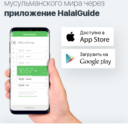
мусульманского мира через
приложение HalalGuide
Доступно в
Загрузить на