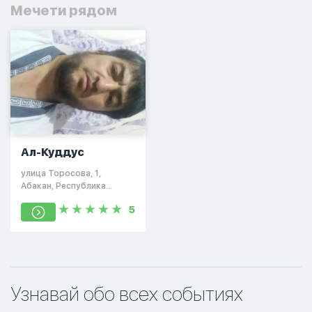
Мечети рядом
Ал-Куддус
улица Торосова, 1,
Абакан, Республика
Хакасия, Россия, 655001
5
Узнавай обо всех событиях