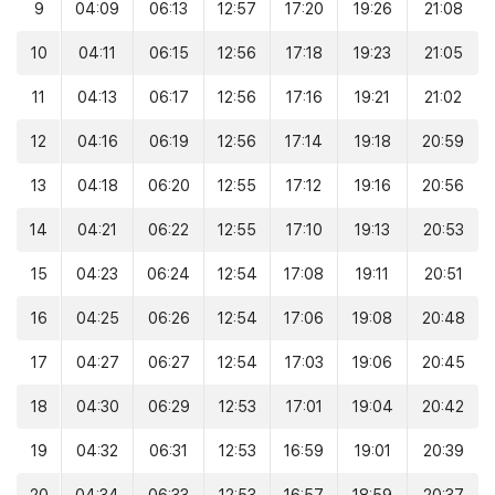
9
04:09
06:13
12:57
17:20
19:26
21:08
10
04:11
06:15
12:56
17:18
19:23
21:05
11
04:13
06:17
12:56
17:16
19:21
21:02
12
04:16
06:19
12:56
17:14
19:18
20:59
13
04:18
06:20
12:55
17:12
19:16
20:56
14
04:21
06:22
12:55
17:10
19:13
20:53
15
04:23
06:24
12:54
17:08
19:11
20:51
16
04:25
06:26
12:54
17:06
19:08
20:48
17
04:27
06:27
12:54
17:03
19:06
20:45
18
04:30
06:29
12:53
17:01
19:04
20:42
19
04:32
06:31
12:53
16:59
19:01
20:39