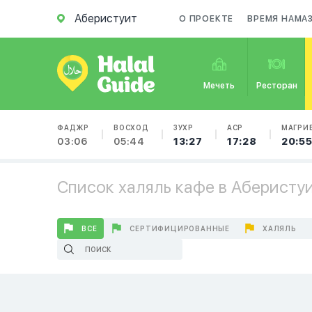
Аберистуит
О ПРОЕКТЕ
ВРЕМЯ НАМА
Мечеть
Ресторан
ФАДЖР
ВОСХОД
ЗУХР
АСР
МАГРИ
03:06
05:44
13:27
17:28
20:5
Список халяль кафе в Аберисту
ВСЕ
СЕРТИФИЦИРОВАННЫЕ
ХАЛЯЛЬ