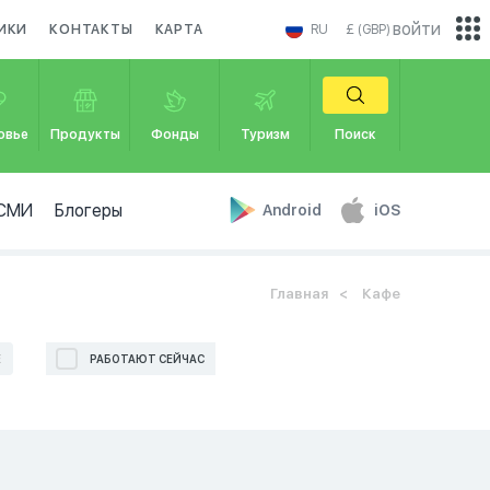
войти
ИКИ
КОНТАКТЫ
КАРТА
RU
£ (GBP)
овье
Продукты
Фонды
Туризм
Поиск
СМИ
Блогеры
Android
iOS
Главная
Кафе
Е
РАБОТАЮТ СЕЙЧАС