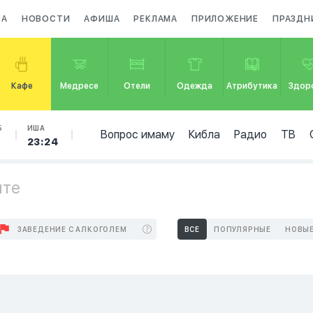
ЗА
НОВОСТИ
АФИША
РЕКЛАМА
ПРИЛОЖЕНИЕ
ПРАЗДН
Кафе
Медресе
Отели
Одежда
Атрибутика
Здор
Б
ИША
Вопрос имаму
Кибла
Радио
ТВ
5
23:24
ите
ЗАВЕДЕНИЕ С АЛКОГОЛЕМ
ВСЕ
ПОПУЛЯРНЫЕ
НОВЫ