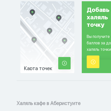
Добавь
халяль
точку
Вы получите
баллов за д
халяль точки
Карта точек
Халяль кафе в Аберистуите