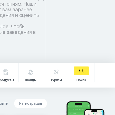
чтениям. Наши
 вам заранее
дения и оценить
uide, чтобы
ые заведения в
родукты
Фонды
Туризм
Поиск
ойти
Регистрация