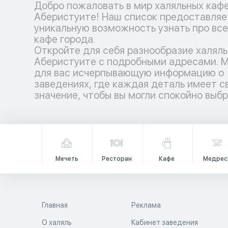
Добро пожаловать в мир халяльных кафе
Аберистуите! Наш список предоставляе
уникальную возможность узнать про все
кафе города.
Откройте для себя разнообразие халяль
Аберистуите с подробными адресами. 
для вас исчерпывающую информацию о
заведениях, где каждая деталь имеет с
значение, чтобы вы могли спокойно выб
Мечеть
Ресторан
Кафе
Медрес
Главная
Реклама
О халяль
Кабинет заведения