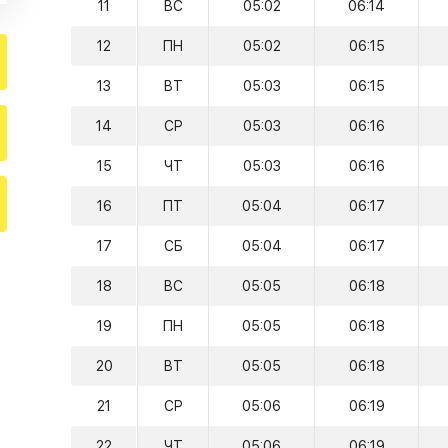
11
ВС
05:02
06:14
12
ПН
05:02
06:15
13
ВТ
05:03
06:15
14
СР
05:03
06:16
15
ЧТ
05:03
06:16
16
ПТ
05:04
06:17
17
СБ
05:04
06:17
18
ВС
05:05
06:18
19
ПН
05:05
06:18
20
ВТ
05:05
06:18
21
СР
05:06
06:19
22
ЧТ
05:06
06:19