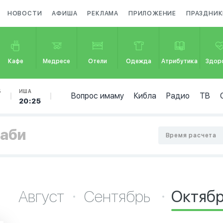
НОВОСТИ
АФИША
РЕКЛАМА
ПРИЛОЖЕНИЕ
ПРАЗДНИК
Кафе
Медресе
Отели
Одежда
Атрибутика
Здор
Б
ИША
Вопрос имаму
Кибла
Радио
ТВ
20:25
Даби
Время расчета
Август
Сентябрь
Октяб