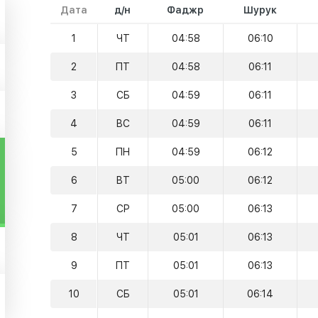
Дата
д/н
Фаджр
Шурук
1
ЧТ
04:58
06:10
2
ПТ
04:58
06:11
3
СБ
04:59
06:11
4
ВС
04:59
06:11
5
ПН
04:59
06:12
6
ВТ
05:00
06:12
7
СР
05:00
06:13
8
ЧТ
05:01
06:13
9
ПТ
05:01
06:13
10
СБ
05:01
06:14