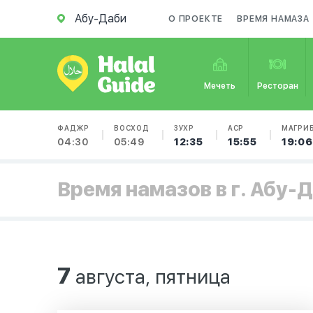
Абу-Даби
О ПРОЕКТЕ
ВРЕМЯ НАМАЗА
Мечеть
Ресторан
ФАДЖР
ВОСХОД
ЗУХР
АСР
МАГРИ
04:30
05:49
12:35
15:55
19:06
Время намазов в г. Абу-
7
августа, пятница