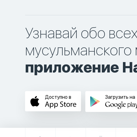
Узнавай обо все
мусульманского 
приложение Ha
Доступно в
Загрузить на