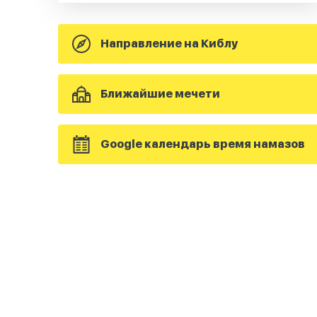
Направление на Киблу
Ближайшие мечети
Google календарь время намазов