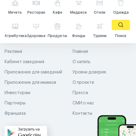
Мечеть
Ресторан
Кафе
Медресе
Отели
Одежда
Атрибутика
Здоровье
Продукты
Фонды
Туризм
Поиск
Реклама
Главная
Кабинет заведения
О халяль
Приложение для заведений
Уровни доверия
Приложение для имамов
О проекте
Инвесторам
Пресса
Партнеры
СМИ о нас
Франшиза
Контакты
Загрузить на