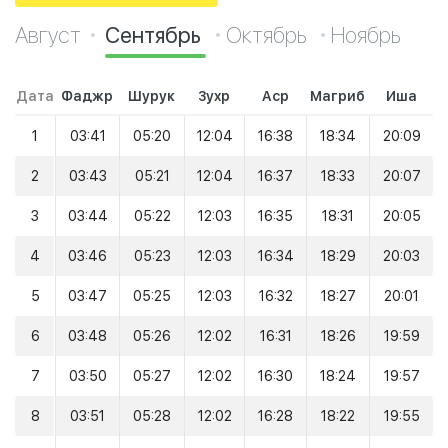
Август
Сентябрь
Октябрь
Ноябрь
Дата
Фаджр
Шурук
Зухр
Аср
Магриб
Иша
1
03:41
05:20
12:04
16:38
18:34
20:09
2
03:43
05:21
12:04
16:37
18:33
20:07
3
03:44
05:22
12:03
16:35
18:31
20:05
4
03:46
05:23
12:03
16:34
18:29
20:03
5
03:47
05:25
12:03
16:32
18:27
20:01
6
03:48
05:26
12:02
16:31
18:26
19:59
7
03:50
05:27
12:02
16:30
18:24
19:57
8
03:51
05:28
12:02
16:28
18:22
19:55