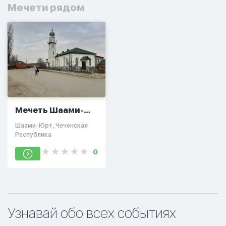
Мечети рядом
Мечеть Шаами-
Юрт
Шаами-Юрт, Чеченская
Республика
0
Узнавай обо всех событиях