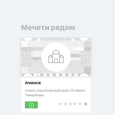
Мечети рядом
Ачинск
Ачинск, Красноярский край ,СО имени
Тимирязева
0