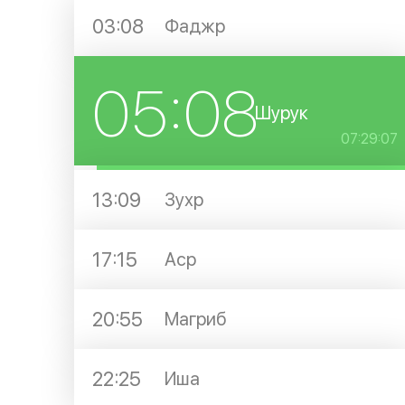
03:08
Фаджр
05:08
Шурук
07:29:06
13:09
Зухр
17:15
Аср
20:55
Магриб
22:25
Иша