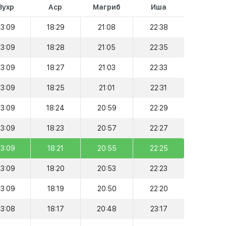
Зухр
Аср
Магриб
Иша
13:09
18:29
21:08
22:38
13:09
18:28
21:05
22:35
13:09
18:27
21:03
22:33
13:09
18:25
21:01
22:31
13:09
18:24
20:59
22:29
13:09
18:23
20:57
22:27
13:09
18:21
20:55
22:25
13:09
18:20
20:53
22:23
13:09
18:19
20:50
22:20
13:08
18:17
20:48
23:17