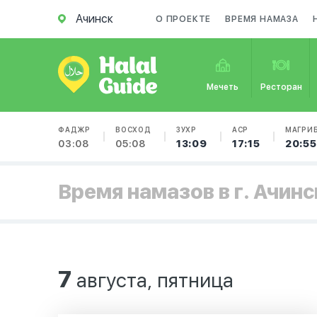
Ачинск
О ПРОЕКТЕ
ВРЕМЯ НАМАЗА
Мечеть
Ресторан
ФАДЖР
ВОСХОД
ЗУХР
АСР
МАГРИ
03:08
05:08
13:09
17:15
20:55
Время намазов в г. Ачинс
7
августа, пятница