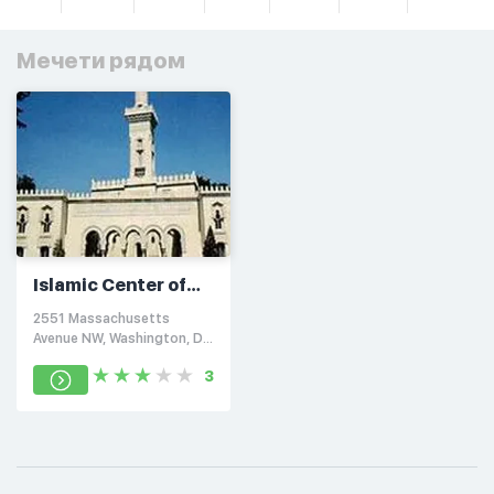
Мечети рядом
Islamic Center of
Washington DC
2551 Massachusetts
Avenue NW, Washington, DC
20008
3