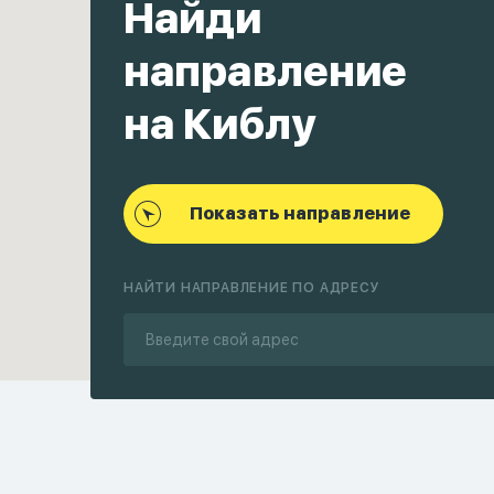
Найди
направление
на Киблу
Показать направление
НАЙТИ НАПРАВЛЕНИЕ ПО АДРЕСУ