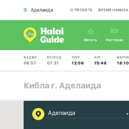
Аделаида
О ПРОЕКТЕ
ВРЕМЯ НАМАЗА
Мечеть
Ресторан
ФАДЖР
ВОСХОД
ЗУХР
АСР
МАГРИ
06:07
07:31
12:56
15:48
18:10
Кибла г. Аделаида