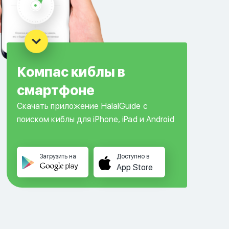
Компас киблы в
смартфоне
Скачать приложение HalalGuide с
поиском киблы для iPhone, iPad и Android
Загрузить на
Доступно в
App Store