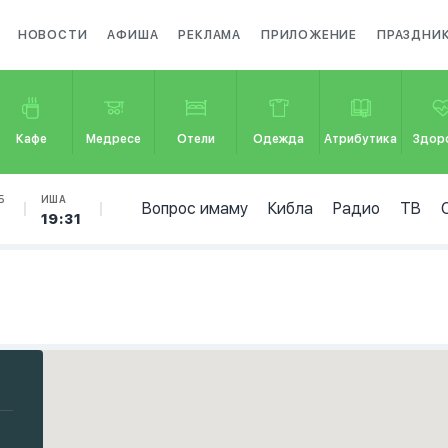
НОВОСТИ
АФИША
РЕКЛАМА
ПРИЛОЖЕНИЕ
ПРАЗДНИ
Кафе
Медресе
Отели
Одежда
Атрибутика
Здор
Б
ИША
Вопрос имаму
Кибла
Радио
ТВ
19:31