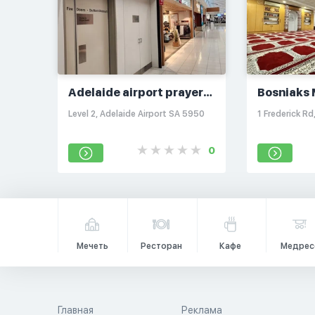
Adelaide airport prayer
Bosniaks 
room
Adelaide/
Level 2, Adelaide Airport SA 5950
1 Frederick Rd
Mosque
0
Мечеть
Ресторан
Кафе
Медрес
Главная
Реклама