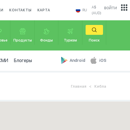
войти
A$
КИ
КОНТАКТЫ
КАРТА
RU
(AUD)
овье
Продукты
Фонды
Туризм
Поиск
СМИ
Блогеры
Android
iOS
Главная
Кибла