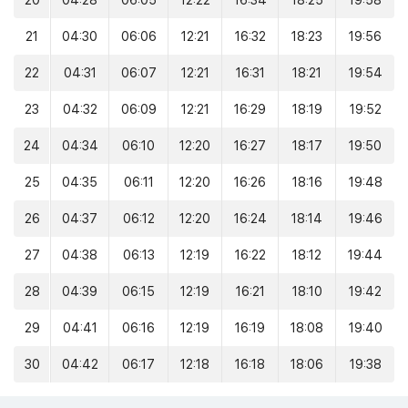
20
04:28
06:05
12:22
16:34
18:25
19:58
21
04:30
06:06
12:21
16:32
18:23
19:56
22
04:31
06:07
12:21
16:31
18:21
19:54
23
04:32
06:09
12:21
16:29
18:19
19:52
24
04:34
06:10
12:20
16:27
18:17
19:50
25
04:35
06:11
12:20
16:26
18:16
19:48
26
04:37
06:12
12:20
16:24
18:14
19:46
27
04:38
06:13
12:19
16:22
18:12
19:44
28
04:39
06:15
12:19
16:21
18:10
19:42
29
04:41
06:16
12:19
16:19
18:08
19:40
30
04:42
06:17
12:18
16:18
18:06
19:38