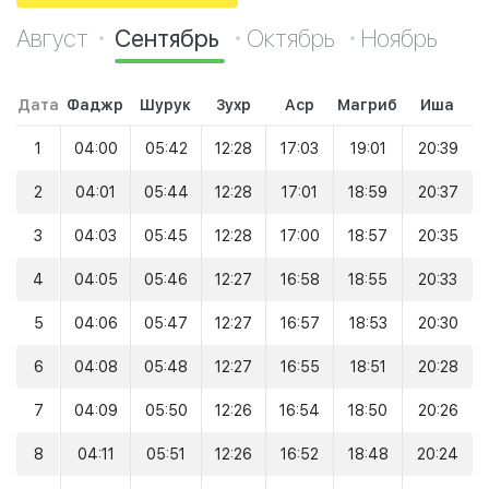
Август
Сентябрь
Октябрь
Ноябрь
Дата
Фаджр
Шурук
Зухр
Аср
Магриб
Иша
1
04:00
05:42
12:28
17:03
19:01
20:39
2
04:01
05:44
12:28
17:01
18:59
20:37
3
04:03
05:45
12:28
17:00
18:57
20:35
4
04:05
05:46
12:27
16:58
18:55
20:33
5
04:06
05:47
12:27
16:57
18:53
20:30
6
04:08
05:48
12:27
16:55
18:51
20:28
7
04:09
05:50
12:26
16:54
18:50
20:26
8
04:11
05:51
12:26
16:52
18:48
20:24