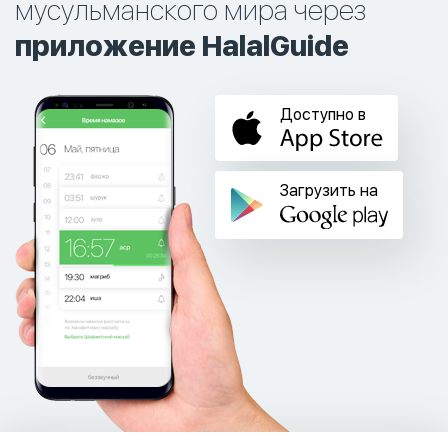
мусульманского мира через
приложение HalalGuide
Доступно в
Загрузить на