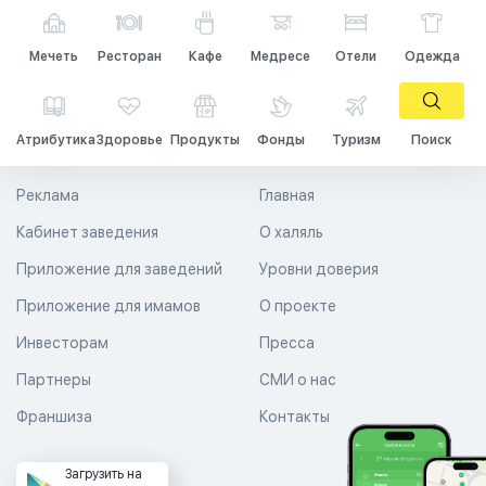
Мечеть
Ресторан
Кафе
Медресе
Отели
Одежда
Атрибутика
Здоровье
Продукты
Фонды
Туризм
Поиск
Реклама
Главная
Кабинет заведения
О халяль
Приложение для заведений
Уровни доверия
Приложение для имамов
О проекте
Инвесторам
Пресса
Партнеры
СМИ о нас
Франшиза
Контакты
Загрузить на