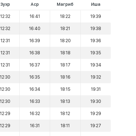
Зухр
Аср
Магриб
Иша
12:32
16:41
18:22
19:39
12:32
16:40
18:21
19:38
12:31
16:39
18:20
19:36
12:31
16:38
18:18
19:35
12:31
16:37
18:17
19:34
12:30
16:35
18:16
19:32
12:30
16:34
18:15
19:31
12:30
16:33
18:13
19:30
12:29
16:32
18:12
19:29
12:29
16:31
18:11
19:27