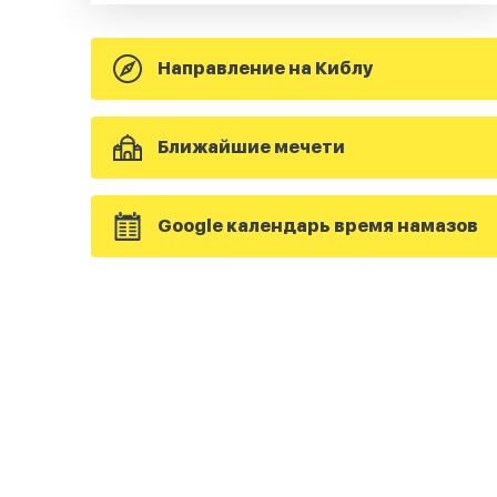
Направление на Киблу
Ближайшие мечети
Google календарь время намазов