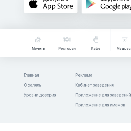
Мечеть
Ресторан
Кафе
Медрес
Главная
Реклама
О халяль
Кабинет заведения
Уровни доверия
Приложение для заведени
Приложение для имамов