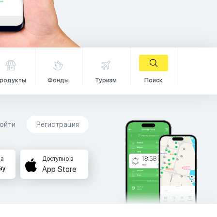
родукты
Фонды
Туризм
Поиск
ойти
Регистрация
на
Доступно в
App Store