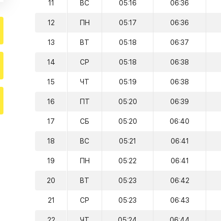
11
ВС
05:16
06:36
12
ПН
05:17
06:36
13
ВТ
05:18
06:37
14
СР
05:18
06:38
15
ЧТ
05:19
06:38
16
ПТ
05:20
06:39
17
СБ
05:20
06:40
18
ВС
05:21
06:41
19
ПН
05:22
06:41
20
ВТ
05:23
06:42
21
СР
05:23
06:43
22
ЧТ
05:24
06:44