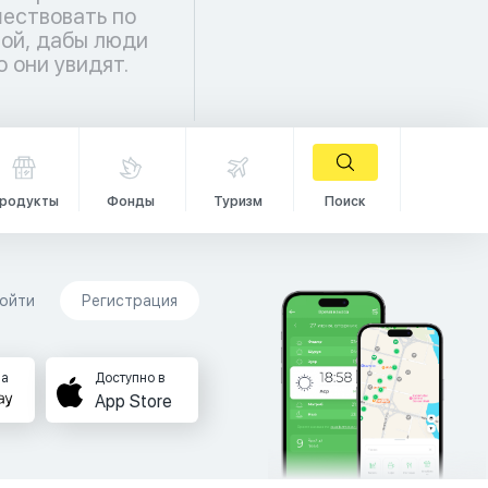
о они увидят.
родукты
Фонды
Туризм
Поиск
ойти
Регистрация
на
Доступно в
App Store