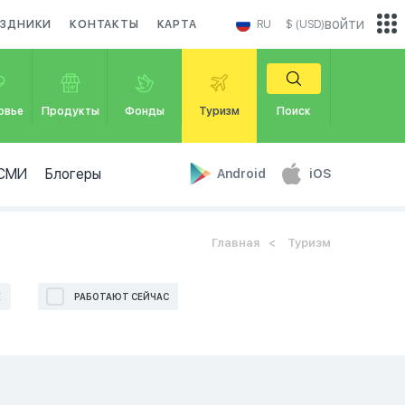
войти
АЗДНИКИ
КОНТАКТЫ
КАРТА
RU
$ (USD)
овье
Продукты
Фонды
Туризм
Поиск
СМИ
Блогеры
Android
iOS
Главная
Туризм
Е
РАБОТАЮТ СЕЙЧАС