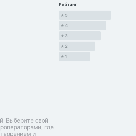
Рейтинг
5
4
3
2
1