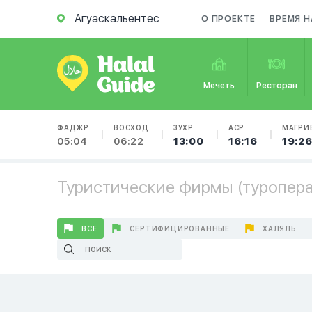
Агуаскальентес
О ПРОЕКТЕ
ВРЕМЯ Н
Мечеть
Ресторан
ФАДЖР
ВОСХОД
ЗУХР
АСР
МАГРИ
05:04
06:22
13:00
16:16
19:2
Туристические фирмы (туроперат
ВСЕ
СЕРТИФИЦИРОВАННЫЕ
ХАЛЯЛЬ