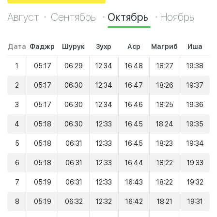
Август
Сентябрь
Октябрь
Ноябрь
Дата
Фаджр
Шурук
Зухр
Аср
Магриб
Иша
1
05:17
06:29
12:34
16:48
18:27
19:38
2
05:17
06:30
12:34
16:47
18:26
19:37
3
05:17
06:30
12:34
16:46
18:25
19:36
4
05:18
06:30
12:33
16:45
18:24
19:35
5
05:18
06:31
12:33
16:45
18:23
19:34
6
05:18
06:31
12:33
16:44
18:22
19:33
7
05:19
06:31
12:33
16:43
18:22
19:32
8
05:19
06:32
12:32
16:42
18:21
19:31