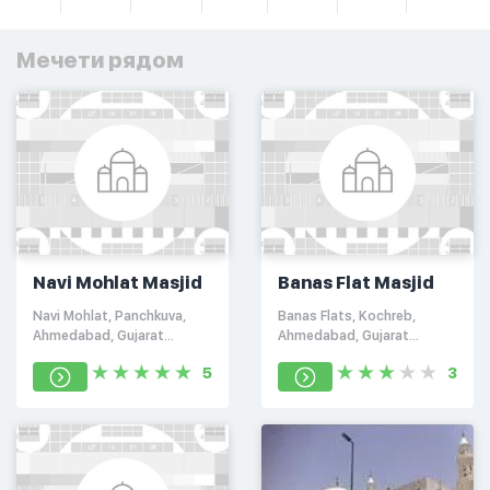
Мечети рядом
Navi Mohlat Masjid
Banas Flat Masjid
Navi Mohlat, Panchkuva,
Banas Flats, Kochreb,
Ahmedabad, Gujarat
Ahmedabad, Gujarat
380001
380006
5
3