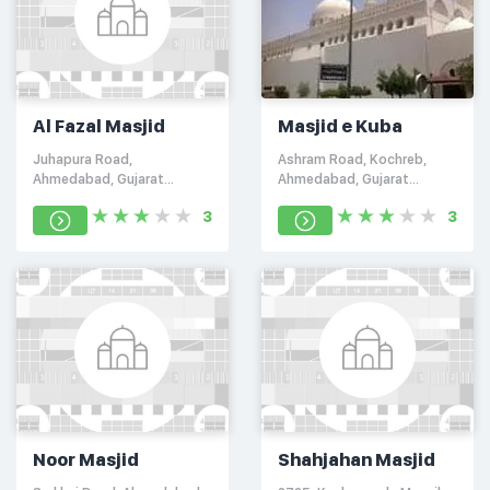
Al Fazal Masjid
Masjid e Kuba
Juhapura Road,
Ashram Road, Kochreb,
Ahmedabad, Gujarat
Ahmedabad, Gujarat
380055
380009
3
3
Noor Masjid
Shahjahan Masjid