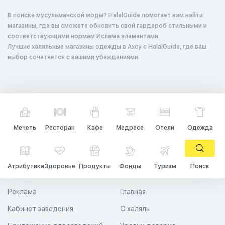
В поиске мусульманской моды? HalalGuide помогает вам найти
магазины, где вы сможете обновить свой гардероб стильными и
соответствующими нормам Ислама элементами.
Лучшие халяльные магазины одежды в Ахсу с HalalGuide, где ваш
выбор сочетается с вашими убеждениями.
Мечеть
Ресторан
Кафе
Медресе
Отели
Одежда
Атрибутика
Здоровье
Продукты
Фонды
Туризм
Поиск
Реклама
Главная
Кабинет заведения
О халяль