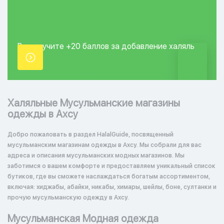
Вы получите +20
баллов за добавление
халяль
точки.
Халяльные Мусульманские магазины
одежды в Ахсу
Добро пожаловать в раздел HalalGuide, посвященный
мусульманским магазинам одежды в Ахсу. Мы собрали для вас
адреса и описания мусульманских модных магазинов. Мы
заботимся о вашем комфорте и предоставляем уникальный список
бутиков, где вы сможете наслаждаться богатым ассортиментом,
включая: хиджабы, абайки, никабы, химары, шейлы, боне, султанки и
прочую мусульманскую одежду в Ахсу.
Мусульманская Модная одежда