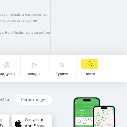
ет вам найти магазины, где
 и соответствующими
с HalalGuide, где ваш выбор
родукты
Фонды
Туризм
Поиск
ойти
Регистрация
на
Доступно в
App Store