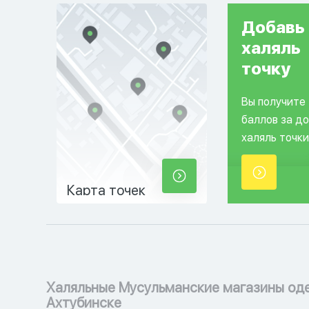
Добавь
халяль
точку
Вы получите
баллов за д
халяль точки
Карта точек
Халяльные Мусульманские магазины од
Ахтубинске