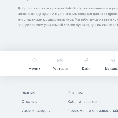
Добро пожаловать в раздел HalalGuide, посвященный мусул
магазинам одежды в Ахтубинске. Мы собрали для вас адреса и описания
мусульманских модных магазинов. Мы заботимся о вашем ко
предоставляем уникальный список бутиков, где вы сможете
Мечеть
Ресторан
Кафе
Медрес
Главная
Реклама
О халяль
Кабинет заведения
Уровни доверия
Приложение для заведени