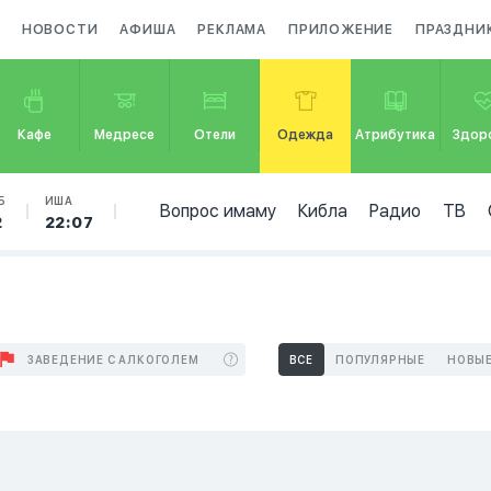
НОВОСТИ
АФИША
РЕКЛАМА
ПРИЛОЖЕНИЕ
ПРАЗДНИ
Кафе
Медресе
Отели
Одежда
Атрибутика
Здор
Б
ИША
Вопрос имаму
Кибла
Радио
ТВ
2
22:07
ЗАВЕДЕНИЕ С АЛКОГОЛЕМ
ВСЕ
ПОПУЛЯРНЫЕ
НОВЫ