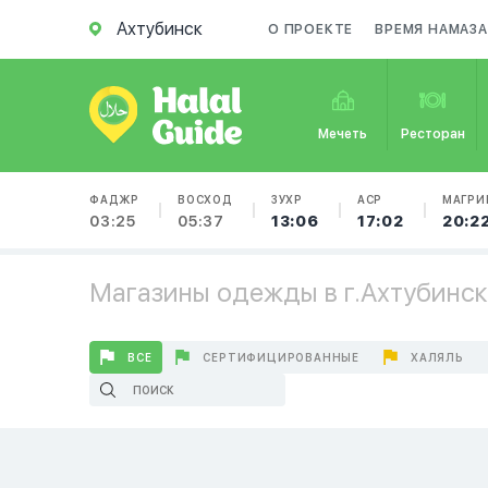
Ахтубинск
О ПРОЕКТЕ
ВРЕМЯ НАМАЗА
Мечеть
Ресторан
ФАДЖР
ВОСХОД
ЗУХР
АСР
МАГРИ
03:25
05:37
13:06
17:02
20:2
Магазины одежды в г.Ахтубинск
ВСЕ
СЕРТИФИЦИРОВАННЫЕ
ХАЛЯЛЬ