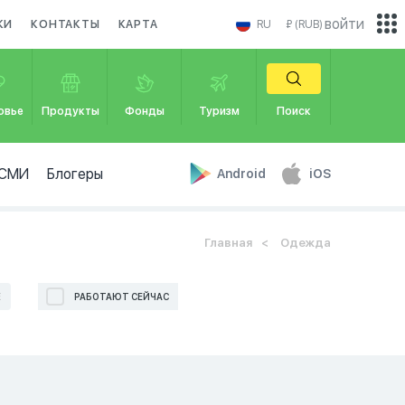
войти
КИ
КОНТАКТЫ
КАРТА
RU
₽ (RUB)
овье
Продукты
Фонды
Туризм
Поиск
СМИ
Блогеры
Android
iOS
Главная
Одежда
Е
РАБОТАЮТ СЕЙЧАС