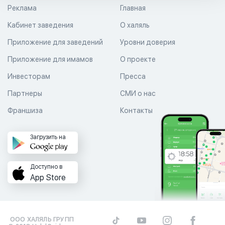
Реклама
Главная
Кабинет заведения
О халяль
Приложение для заведений
Уровни доверия
Приложение для имамов
О проекте
Инвесторам
Пресса
Партнеры
СМИ о нас
Франшиза
Контакты
Загрузить на
Доступно в
App Store
ООО ХАЛЯЛЬ ГРУПП