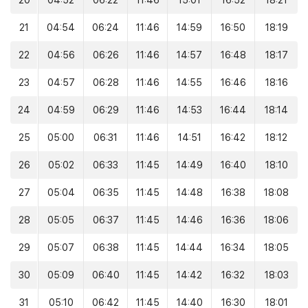
20
04:52
06:22
11:46
15:01
16:52
18:21
21
04:54
06:24
11:46
14:59
16:50
18:19
22
04:56
06:26
11:46
14:57
16:48
18:17
23
04:57
06:28
11:46
14:55
16:46
18:16
24
04:59
06:29
11:46
14:53
16:44
18:14
25
05:00
06:31
11:46
14:51
16:42
18:12
26
05:02
06:33
11:45
14:49
16:40
18:10
27
05:04
06:35
11:45
14:48
16:38
18:08
28
05:05
06:37
11:45
14:46
16:36
18:06
29
05:07
06:38
11:45
14:44
16:34
18:05
30
05:09
06:40
11:45
14:42
16:32
18:03
31
05:10
06:42
11:45
14:40
16:30
18:01