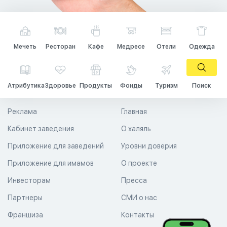
Мечеть
Ресторан
Кафе
Медресе
Отели
Одежда
Атрибутика
Здоровье
Продукты
Фонды
Туризм
Поиск
Реклама
Главная
Кабинет заведения
О халяль
Приложение для заведений
Уровни доверия
Приложение для имамов
О проекте
Инвесторам
Пресса
Партнеры
СМИ о нас
Франшиза
Контакты