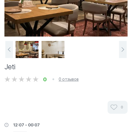
Jeti
0
0 отзывов
0
12:07 - 00:07