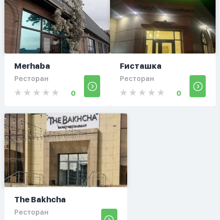
Merhaba
Fисташка
Ресторан
Ресторан
0
0
The Bakhcha
Ресторан