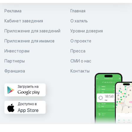
Реклама
Главная
Кабинет заведения
О халяль
Приложение для заведений
Уровни доверия
Приложение для имамов
О проекте
Инвесторам
Пресса
Партнеры
СМИ о нас
Франшиза
Контакты
Загрузить на
Доступно в
App Store