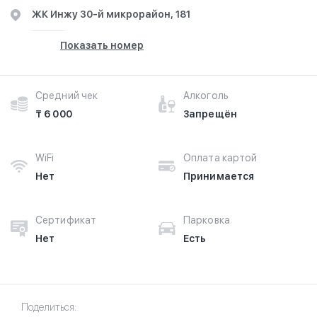
​ЖК Инжу​ 30-й микрорайон, 181
Показать номер
Средний чек
Алкоголь
₸ 6 000
Запрещён
WiFi
Оплата картой
Нет
Принимается
Сертификат
Парковка
Нет
Есть
Поделиться: