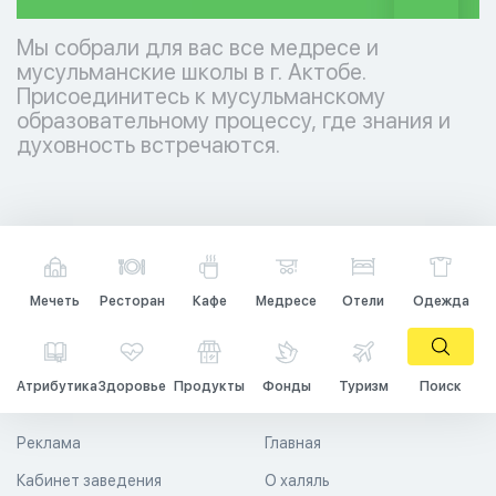
Мы собрали для вас все медресе и
мусульманские школы в г. Актобе.
Присоединитесь к мусульманскому
образовательному процессу, где знания и
духовность встречаются.
Мечеть
Ресторан
Кафе
Медресе
Отели
Одежда
Атрибутика
Здоровье
Продукты
Фонды
Туризм
Поиск
Реклама
Главная
Кабинет заведения
О халяль