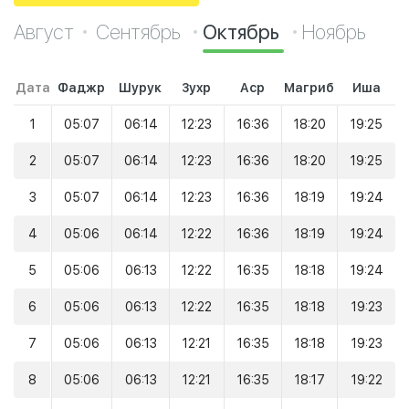
Август
Сентябрь
Октябрь
Ноябрь
Дата
Фаджр
Шурук
Зухр
Аср
Магриб
Иша
1
05:07
06:14
12:23
16:36
18:20
19:25
2
05:07
06:14
12:23
16:36
18:20
19:25
3
05:07
06:14
12:23
16:36
18:19
19:24
4
05:06
06:14
12:22
16:36
18:19
19:24
5
05:06
06:13
12:22
16:35
18:18
19:24
6
05:06
06:13
12:22
16:35
18:18
19:23
7
05:06
06:13
12:21
16:35
18:18
19:23
8
05:06
06:13
12:21
16:35
18:17
19:22