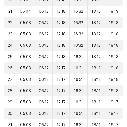
20
05:04
06:12
12:18
16:32
18:13
19:19
21
05:04
06:12
12:18
16:32
18:13
19:19
22
05:03
06:12
12:18
16:32
18:12
19:18
23
05:03
06:12
12:18
16:32
18:12
19:18
24
05:03
06:12
12:18
16:32
18:12
19:18
25
05:03
06:12
12:18
16:31
18:12
19:18
26
05:03
06:12
12:17
16:31
18:11
19:18
27
05:03
06:12
12:17
16:31
18:11
19:18
28
05:03
06:12
12:17
16:31
18:11
19:18
29
05:03
06:12
12:17
16:31
18:11
19:17
30
05:03
06:12
12:17
16:31
18:11
19:17
31
05:03
06:12
12:17
16:31
18:11
19:17