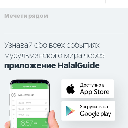
Мечети рядом
Узнавай обо всех событиях
мусульманского мира через
приложение HalalGuide
Доступно в
Загрузить на