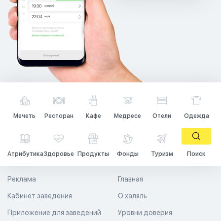
Мечеть
Ресторан
Кафе
Медресе
Отели
Одежда
Атрибутика
Здоровье
Продукты
Фонды
Туризм
Поиск
Реклама
Главная
Кабинет заведения
О халяль
Приложение для заведений
Уровни доверия