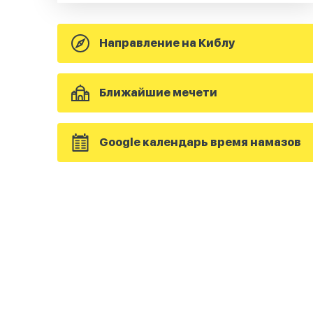
Направление на Киблу
Ближайшие мечети
Google календарь время намазов