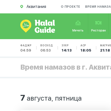
Аквитания
О ПРОЕКТЕ
ВРЕМЯ НАМАЗА
Мечеть
Ресторан
ФАДЖР
ВОСХОД
ЗУХР
АСР
МАГРИ
04:59
06:53
14:13
18:05
21:18
Время намазов в г. Акви
7
августа, пятница