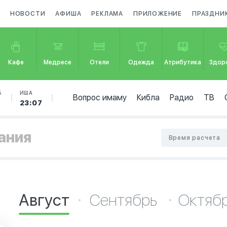
НОВОСТИ
АФИША
РЕКЛАМА
ПРИЛОЖЕНИЕ
ПРАЗДНИ
Кафе
Медресе
Отели
Одежда
Атрибутика
Здор
Б
ИША
Вопрос имаму
Кибла
Радио
ТВ
23:07
тания
Время расчета
Август
Сентябрь
Октяб