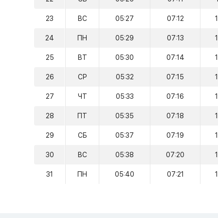
23
ВС
05:27
07:12
24
ПН
05:29
07:13
25
ВТ
05:30
07:14
26
СР
05:32
07:15
27
ЧТ
05:33
07:16
28
ПТ
05:35
07:18
29
СБ
05:37
07:19
30
ВС
05:38
07:20
31
ПН
05:40
07:21