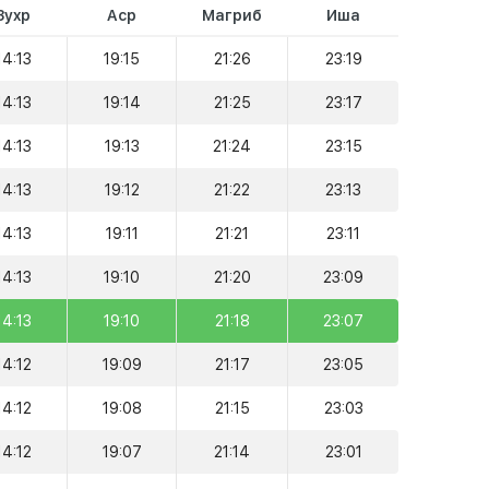
Зухр
Аср
Магриб
Иша
14:13
19:15
21:26
23:19
14:13
19:14
21:25
23:17
14:13
19:13
21:24
23:15
14:13
19:12
21:22
23:13
14:13
19:11
21:21
23:11
14:13
19:10
21:20
23:09
14:13
19:10
21:18
23:07
14:12
19:09
21:17
23:05
14:12
19:08
21:15
23:03
14:12
19:07
21:14
23:01