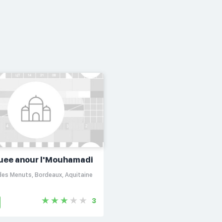
ee anour l'Mouhamadi
des Menuts, Bordeaux, Aquitaine
3