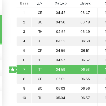
Дата
д/н
Фаджр
Шурук
1
СБ
04:48
06:47
2
ВС
04:50
06:48
3
ПН
04:52
06:49
4
ВТ
04:53
06:50
5
СР
04:55
06:51
6
ЧТ
04:57
06:52
TODAY
7
ПТ
04:59
06:53
8
СБ
05:01
06:55
9
ВС
05:03
06:56
10
ПН
05:04
06:57