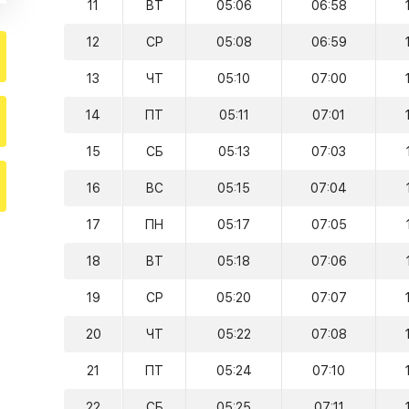
11
ВТ
05:06
06:58
12
СР
05:08
06:59
13
ЧТ
05:10
07:00
14
ПТ
05:11
07:01
15
СБ
05:13
07:03
16
ВС
05:15
07:04
17
ПН
05:17
07:05
18
ВТ
05:18
07:06
19
СР
05:20
07:07
20
ЧТ
05:22
07:08
21
ПТ
05:24
07:10
22
СБ
05:25
07:11