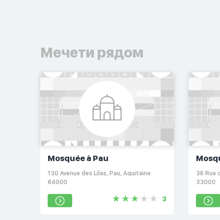
Мечети рядом
Mosquée à Pau
Mosqu
130 Avenue des Lilas, Pau, Aquitaine
36 Rue 
64000
33000
3