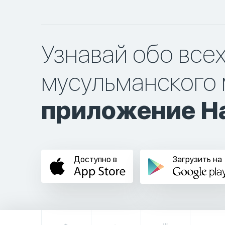
Узнавай обо все
мусульманского 
приложение Ha
Доступно в
Загрузить на