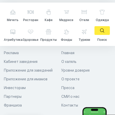
Мечеть
Ресторан
Кафе
Медресе
Отели
Одежда
Атрибутика
Здоровье
Продукты
Фонды
Туризм
Поиск
Реклама
Главная
Кабинет заведения
О халяль
Приложение для заведений
Уровни доверия
Приложение для имамов
О проекте
Инвесторам
Пресса
Партнеры
СМИ о нас
Франшиза
Контакты