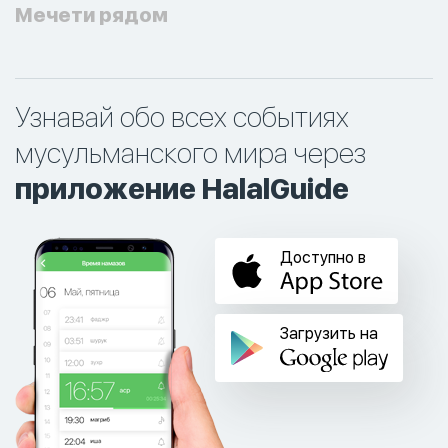
Мечети рядом
Узнавай обо всех событиях
мусульманского мира через
приложение HalalGuide
Доступно в
Загрузить на