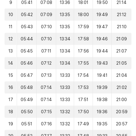
9
05:41
07:08
13:36
18:01
19:50
21:14
10
05:42
07:09
13:35
18:00
19:49
21:12
11
05:43
07:10
13:35
17:59
19:47
21:10
12
05:44
07:10
13:34
17:58
19:46
21:09
13
05:45
07:11
13:34
17:56
19:44
21:07
14
05:46
07:12
13:34
17:55
19:43
21:05
15
05:47
07:13
13:33
17:54
19:41
21:04
16
05:48
07:14
13:33
17:53
19:39
21:02
17
05:49
07:14
13:33
17:51
19:38
21:00
18
05:50
07:15
13:32
17:50
19:36
20:59
19
05:51
07:16
13:32
17:49
19:35
20:57