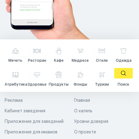
Мечеть
Ресторан
Кафе
Медресе
Отели
Одежда
Атрибутика
Здоровье
Продукты
Фонды
Туризм
Поиск
Реклама
Главная
Кабинет заведения
О халяль
Приложение для заведений
Уровни доверия
Приложение для имамов
О проекте