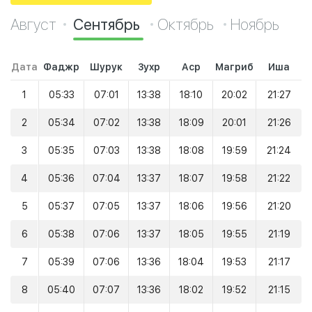
Август
Сентябрь
Октябрь
Ноябрь
Дата
Фаджр
Шурук
Зухр
Аср
Магриб
Иша
1
05:33
07:01
13:38
18:10
20:02
21:27
2
05:34
07:02
13:38
18:09
20:01
21:26
3
05:35
07:03
13:38
18:08
19:59
21:24
4
05:36
07:04
13:37
18:07
19:58
21:22
5
05:37
07:05
13:37
18:06
19:56
21:20
6
05:38
07:06
13:37
18:05
19:55
21:19
7
05:39
07:06
13:36
18:04
19:53
21:17
8
05:40
07:07
13:36
18:02
19:52
21:15